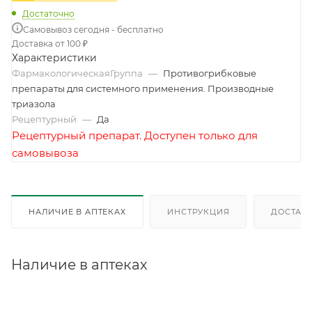
Достаточно
Самовывоз сегодня - бесплатно
Доставка от 100 ₽
Характеристики
ФармакологическаяГруппа
—
Противогрибковые
препараты для системного применения. Производные
триазола
Рецептурный
—
Да
Рецептурный препарат. Доступен только для
самовывоза
НАЛИЧИЕ В АПТЕКАХ
ИНСТРУКЦИЯ
ДОСТАВК
Наличие в аптеках