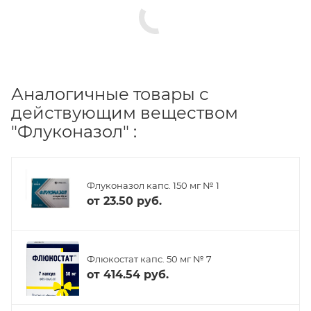
Аналогичные товары с
действующим веществом
"Флуконазол" :
Флуконазол капс. 150 мг № 1
от
23.50 руб.
Флюкостат капс. 50 мг № 7
от
414.54 руб.