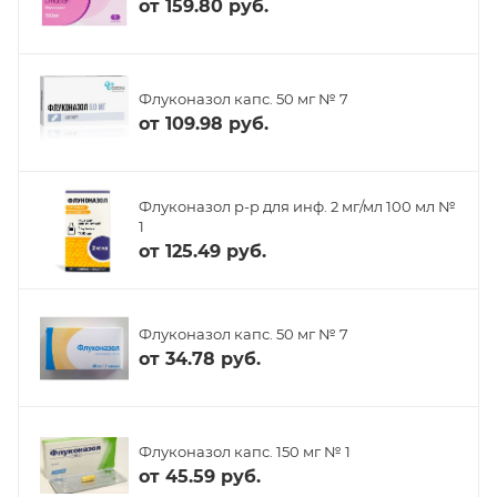
от
159.80 руб.
Флуконазол капс. 50 мг № 7
от
109.98 руб.
Флуконазол р-р для инф. 2 мг/мл 100 мл №
1
от
125.49 руб.
Флуконазол капс. 50 мг № 7
от
34.78 руб.
Флуконазол капс. 150 мг № 1
от
45.59 руб.