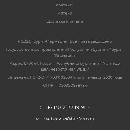
Контакты
Аптеки
Доставка и оплата
© 2023. "Бурят-Фармация" Все права защищены
Государственное предприятие Республики Бурятия "Бурят-
Фармация"
Адрес: 670047, Россия, Республика Бурятия, г. Улан-Удэ,
Дальневосточная ул, д. 7
Лицензия: Л042-01171-03/00269441 от 24 января 2020 года
ОГРН - 1020300888794
+7 (3012) 37-19-91
webzakaz@burfarm.ru