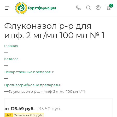
0
Флуконазол р-р для
инф. 2 мг/мл 100 мл № 1
Главная
—
Каталог
—
Лекарственные препараты
—
Противогрибковые препараты
—
Флуконазол р-р для инф. 2 мг/мл 100 мл № 1
133.50 руб.
от
125.49 руб.
-
6
%
Экономия
8.01 руб.