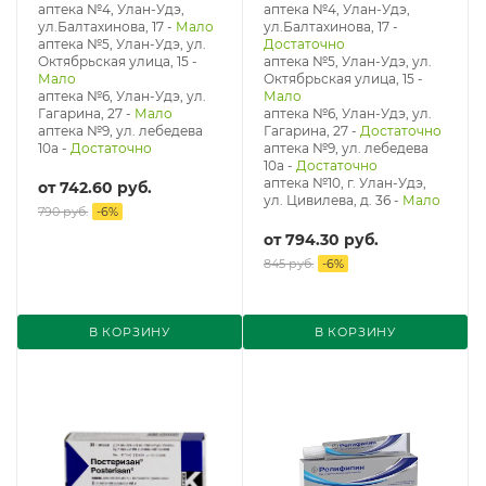
аптека №4, Улан-Удэ,
аптека №4, Улан-Удэ,
ул.Балтахинова, 17
-
Мало
ул.Балтахинова, 17
-
аптека №5, Улан-Удэ, ул. ​
Достаточно
Октябрьская улица, 15
-
аптека №5, Улан-Удэ, ул. ​
Мало
Октябрьская улица, 15
-
аптека №6, Улан-Удэ, ул.
Мало
Гагарина, 27
-
Мало
аптека №6, Улан-Удэ, ул.
аптека №9, ул. лебедева
Гагарина, 27
-
Достаточно
10а
-
Достаточно
аптека №9, ул. лебедева
10а
-
Достаточно
аптека №10, г. Улан-Удэ,
от
742.60 руб.
ул. Цивилева, д. 36
-
Мало
790 руб.
-
6
%
от
794.30 руб.
845 руб.
-
6
%
В КОРЗИНУ
В КОРЗИНУ