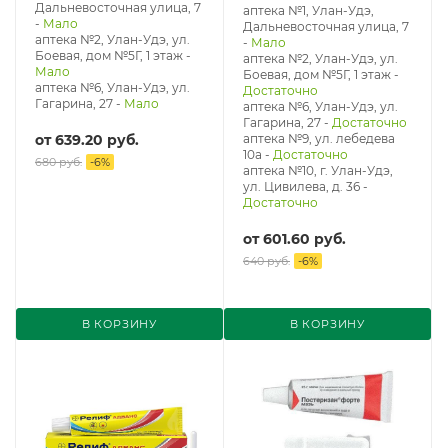
Дальневосточная улица, 7
аптека №1, Улан-Удэ,
-
Мало
Дальневосточная улица, 7
аптека №2, Улан-Удэ, ул.
-
Мало
Боевая, дом №5Г, 1 этаж
-
аптека №2, Улан-Удэ, ул.
Мало
Боевая, дом №5Г, 1 этаж
-
аптека №6, Улан-Удэ, ул.
Достаточно
Гагарина, 27
-
Мало
аптека №6, Улан-Удэ, ул.
Гагарина, 27
-
Достаточно
от
639.20 руб.
аптека №9, ул. лебедева
10а
-
Достаточно
680 руб.
-
6
%
аптека №10, г. Улан-Удэ,
ул. Цивилева, д. 36
-
Достаточно
от
601.60 руб.
640 руб.
-
6
%
В КОРЗИНУ
В КОРЗИНУ