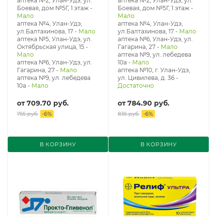
аптека №2, Улан-Удэ, ул.
аптека №2, Улан-Удэ, ул.
Боевая, дом №5Г, 1 этаж
-
Боевая, дом №5Г, 1 этаж
-
Мало
Мало
аптека №4, Улан-Удэ,
аптека №4, Улан-Удэ,
ул.Балтахинова, 17
-
Мало
ул.Балтахинова, 17
-
Мало
аптека №5, Улан-Удэ, ул. ​
аптека №6, Улан-Удэ, ул.
Октябрьская улица, 15
-
Гагарина, 27
-
Мало
Мало
аптека №9, ул. лебедева
аптека №6, Улан-Удэ, ул.
10а
-
Мало
Гагарина, 27
-
Мало
аптека №10, г. Улан-Удэ,
аптека №9, ул. лебедева
ул. Цивилева, д. 36
-
10а
-
Мало
Достаточно
от
709.70 руб.
от
784.90 руб.
755 руб.
-
6
%
835 руб.
-
6
%
В КОРЗИНУ
В КОРЗИНУ