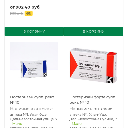
от
902.40 руб.
960 руб.
-
6
%
В КОРЗИНУ
В КОРЗИНУ
Постеризан супп. рект.
Постеризан форте супп.
№ 10
рект. № 10
Наличие в аптеках:
Наличие в аптеках:
аптека №1, Улан-Удэ,
аптека №1, Улан-Удэ,
Дальневосточная улица, 7
Дальневосточная улица, 7
-
Мало
-
Мало