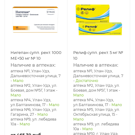
Нигепан супп. рект. 1000
Релиф супп. рект. 5 мг №
МЕ+50 мг № 10
10
Наличие в аптеках:
Наличие в аптеках:
аптека №1, Улан-Удэ,
аптека №1, Улан-Удэ,
Дальневосточная улица, 7
Дальневосточная улица, 7
-
Мало
-
Достаточно
аптека №2, Улан-Удэ, ул.
аптека №2, Улан-Удэ, ул.
Боевая, дом №5Г, 1 этаж
-
Боевая, дом №5Г, 1 этаж
-
Мало
Мало
аптека №4, Улан-Удэ,
аптека №4, Улан-Удэ,
ул.Балтахинова, 17
-
Мало
ул.Балтахинова, 17
-
Мало
аптека №6, Улан-Удэ, ул.
аптека №5, Улан-Удэ, ул. ​
Гагарина, 27
-
Мало
Октябрьская улица, 15
-
аптека №9, ул. лебедева
Мало
10а
-
Мало
аптека №9, ул. лебедева
10а
-
Мало
аптека №10, г. Улан-Удэ,