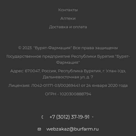
Контакты
Аптеки
Доставка и оплата
© 2023. "Бурят-Фармация" Все права защищены
Государственное предприятие Республики Бурятия "Бурят-
Фармация"
Адрес: 670047, Россия, Республика Бурятия, г. Улан-Удэ,
Дальневосточная ул, д. 7
Лицензия: Л042-01171-03/00269441 от 24 января 2020 года
ОГРН - 1020300888794
+7 (3012) 37-19-91
webzakaz@burfarm.ru