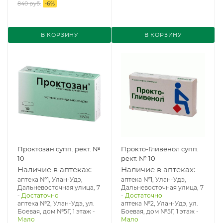
840 руб.
-
6
%
В КОРЗИНУ
В КОРЗИНУ
Проктозан супп. рект. №
Прокто-Гливенол супп.
10
рект. № 10
Наличие в аптеках:
Наличие в аптеках:
аптека №1, Улан-Удэ,
аптека №1, Улан-Удэ,
Дальневосточная улица, 7
Дальневосточная улица, 7
-
Достаточно
-
Достаточно
аптека №2, Улан-Удэ, ул.
аптека №2, Улан-Удэ, ул.
Боевая, дом №5Г, 1 этаж
-
Боевая, дом №5Г, 1 этаж
-
Мало
Мало