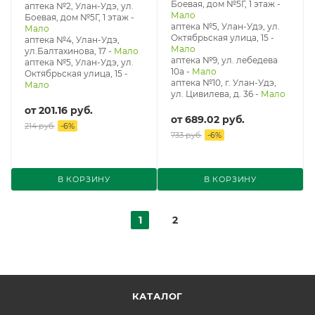
Боевая, дом №5Г, 1 этаж
-
аптека №2, Улан-Удэ, ул.
Мало
Боевая, дом №5Г, 1 этаж
-
аптека №5, Улан-Удэ, ул. ​
Мало
Октябрьская улица, 15
-
аптека №4, Улан-Удэ,
Мало
ул.Балтахинова, 17
-
Мало
аптека №9, ул. лебедева
аптека №5, Улан-Удэ, ул. ​
10а
-
Мало
Октябрьская улица, 15
-
аптека №10, г. Улан-Удэ,
Мало
ул. Цивилева, д. 36
-
Мало
от
201.16 руб.
от
689.02 руб.
214 руб.
-
6
%
733 руб.
-
6
%
В КОРЗИНУ
В КОРЗИНУ
1
2
КАТАЛОГ