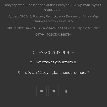
Государственное предприятие Республики Бурятия "Бурят-
Фармация"
Адрес: 670047, Россия, Республика Бурятия, г. Улан-Удэ,
Дальневосточная ул, д. 7
Лицензия: Л042-01171-03/00269441 от 24 января 2020 года
ОГРН - 1020300888794
+7 (3012) 37-19-91
webzakaz@burfarm.ru
г. Улан-Удэ, ул. Дальневосточная, 7