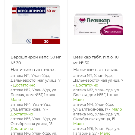
Верошпирон капс. 50 мг
Везикар табл. п.п.о. 10
№ 30
мг № 30
Наличие в аптеках:
Наличие в аптеках:
аптека №1, Улан-Удэ,
аптека №1, Улан-Удэ,
Дальневосточная улица, 7
Дальневосточная улица, 7
-
Достаточно
-
Достаточно
аптека №2, Улан-Удэ, ул.
аптека №2, Улан-Удэ, ул.
Боевая, дом №5Г, 1 этаж
-
Боевая, дом №5Г, 1 этаж
-
Мало
Мало
аптека №4, Улан-Удэ,
аптека №4, Улан-Удэ,
ул.Балтахинова, 17
-
ул.Балтахинова, 17
-
Мало
Достаточно
аптека №5, Улан-Удэ, ул. ​
аптека №5, Улан-Удэ, ул. ​
Октябрьская улица, 15
-
Октябрьская улица, 15
-
Мало
Достаточно
аптека №6, Улан-Удэ, ул.
аптека №6, Улан-Удэ, ул.
Гагарина, 27
-
Мало