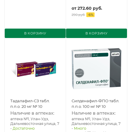
от
272.60 руб.
290 руб.
-
6
%
В КОРЗИНУ
В КОРЗИНУ
Тадалафил-СЗ табл.
Силденафил-ФПО табл.
п.п.о. 20 мг № 10
п.п.о. 100 мг № 10
Наличие в аптеках:
Наличие в аптеках:
аптека №1, Улан-Удэ,
аптека №1, Улан-Удэ,
Дальневосточная улица, 7
Дальневосточная улица, 7
-
Достаточно
-
Много