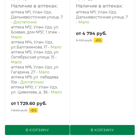
Наличие в аптеках:
Наличие в аптеках:
аптека №1, Улан-Удэ,
аптека №1, Улан-Удэ,
Дальневосточная улица, 7
Дальневосточная улица, 7
-
Достаточно
-
Мало
аптека №2, Улан-Удэ, ул.
Боевая, дом №5Г, 1 этаж
-
от
4 794 руб.
Мало
5 100 руб.
-
6
%
аптека №4, Улан-Удэ,
ул.Балтахинова, 17
-
Мало
аптека №5, Улан-Удэ, ул. ​
Октябрьская улица, 15
-
Мало
аптека №6, Улан-Удэ, ул.
Гагарина, 27
-
Мало
аптека №9, ул. лебедева
10а
-
Достаточно
аптека №10, г. Улан-Удэ,
ул. Цивилева, д. 36
-
Мало
от
1 729.60 руб.
1 840 руб.
-
6
%
В КОРЗИНУ
В КОРЗИНУ