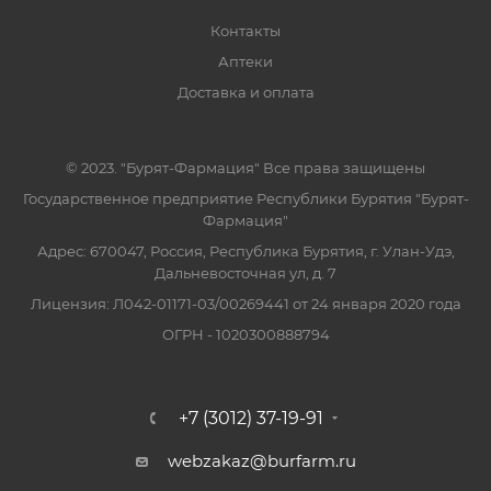
Контакты
Аптеки
Доставка и оплата
© 2023. "Бурят-Фармация" Все права защищены
Государственное предприятие Республики Бурятия "Бурят-
Фармация"
Адрес: 670047, Россия, Республика Бурятия, г. Улан-Удэ,
Дальневосточная ул, д. 7
Лицензия: Л042-01171-03/00269441 от 24 января 2020 года
ОГРН - 1020300888794
+7 (3012) 37-19-91
webzakaz@burfarm.ru