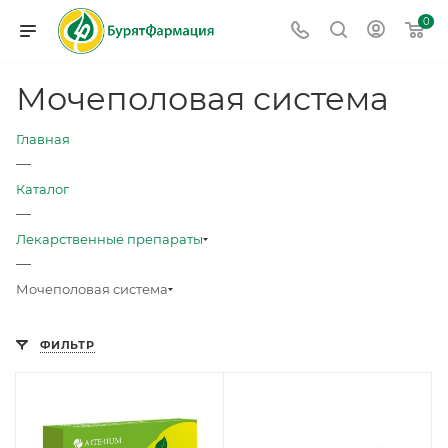
0
Мочеполовая система
Главная
—
Каталог
—
Лекарственные препараты
—
Мочеполовая система
ФИЛЬТР