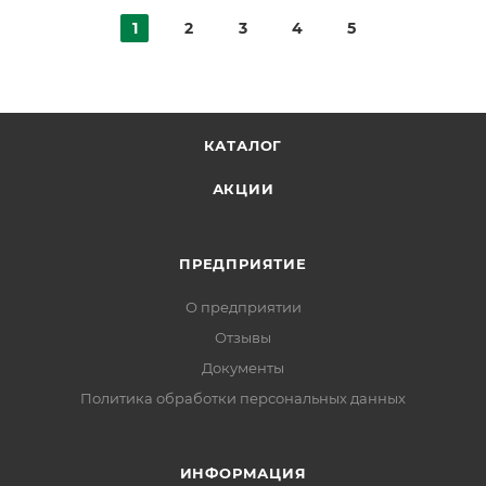
1
2
3
4
5
КАТАЛОГ
АКЦИИ
ПРЕДПРИЯТИЕ
О предприятии
Отзывы
Документы
Политика обработки персональных данных
ИНФОРМАЦИЯ