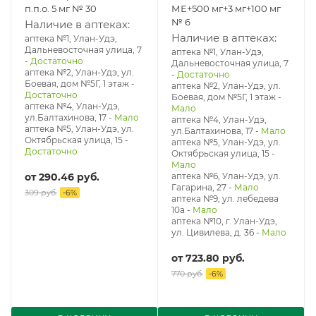
п.п.о. 5 мг № 30
МЕ+500 мг+3 мг+100 мг
№ 6
Наличие в аптеках:
Наличие в аптеках:
аптека №1, Улан-Удэ,
Дальневосточная улица, 7
аптека №1, Улан-Удэ,
-
Достаточно
Дальневосточная улица, 7
аптека №2, Улан-Удэ, ул.
-
Достаточно
Боевая, дом №5Г, 1 этаж
-
аптека №2, Улан-Удэ, ул.
Достаточно
Боевая, дом №5Г, 1 этаж
-
аптека №4, Улан-Удэ,
Мало
ул.Балтахинова, 17
-
Мало
аптека №4, Улан-Удэ,
аптека №5, Улан-Удэ, ул. ​
ул.Балтахинова, 17
-
Мало
Октябрьская улица, 15
-
аптека №5, Улан-Удэ, ул. ​
Достаточно
Октябрьская улица, 15
-
Мало
от
290.46 руб.
аптека №6, Улан-Удэ, ул.
Гагарина, 27
-
Мало
309 руб.
-
6
%
аптека №9, ул. лебедева
10а
-
Мало
аптека №10, г. Улан-Удэ,
ул. Цивилева, д. 36
-
Мало
от
723.80 руб.
770 руб.
-
6
%