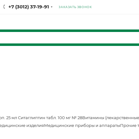
+7 (3012) 37-19-91
ЗАКАЗАТЬ ЗВОНОК
оп. 25 мл
Ситаглиптин табл. 100 мг № 28
Витамины (лекарственные
едицинские изделия
Медицинские приборы и аппараты
Прочие 