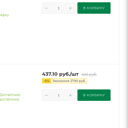
В КОРЗИНУ
Мало
437.10
руб.
/шт
465
руб.
-
6
%
Экономия
27.90
руб.
Достаточно
В КОРЗИНУ
Достаточно