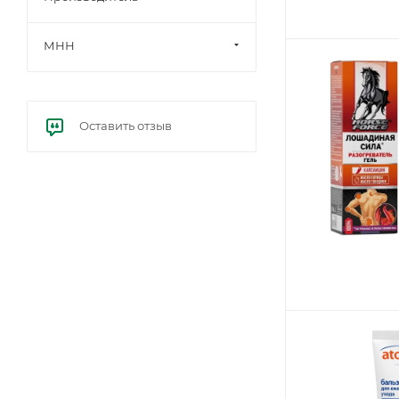
МНН
Оставить отзыв