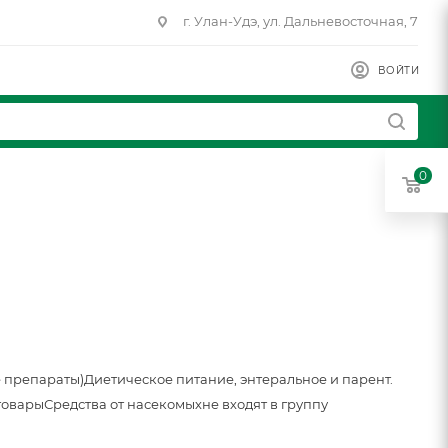
г. Улан-Удэ, ул. Дальневосточная, 7
ВОЙТИ
0
 препараты)
Диетическое питание, энтеральное и парент.
товары
Средства от насекомых
не входят в группу