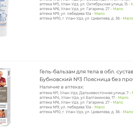
аптека №5, Улан-Удэ, ул. ​Октябрьская улица, 15
-
аптека №6, Улан-Удэ, ул. Гагарина, 27
-
Мало
аптека №9, ул. лебедева 10а
-
Мало
аптека №10, г. Улан-Удэ, ул. Цивилева, д. 36
-
Мал
Гель-бальзам для тела в обл. суст
Бубновский №3 Поясница без про
Наличие в аптеках:
аптека №1, Улан-Удэ, Дальневосточная улица, 7
-
аптека №4, Улан-Удэ, ул.Балтахинова, 17
-
Мало
аптека №6, Улан-Удэ, ул. Гагарина, 27
-
Мало
аптека №9, ул. лебедева 10а
-
Мало
аптека №10, г. Улан-Удэ, ул. Цивилева, д. 36
-
Мал