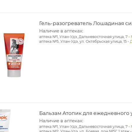
Гель-разогреватель Лошадиная сил
Наличие в аптеках:
аптека №1, Улан-Удэ, Дальневосточная улица, 7
-
аптека №5, Улан-Удэ, ул. ​Октябрьская улица, 15
-
Бальзам Атопик для ежедневного у
Наличие в аптеках:
аптека №1, Улан-Удэ, Дальневосточная улица, 7
-
аптека №2, Улан-Удэ, ул. Боевая, дом №5Г, 1 этаж