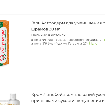
Гель Астродерм для уменьшения 
шрамов 30 мл
Наличие в аптеках:
аптека №1, Улан-Удэ, Дальневосточная улица, 7
-
аптека №6, Улан-Удэ, ул. Гагарина, 27
-
Мало
Крем Липобейз комплексный уход 
признаками сухости шелушения и