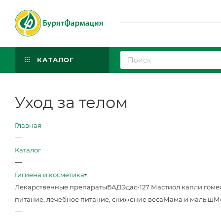
КАТАЛОГ
Уход за телом
Главная
—
Каталог
—
Гигиена и косметика
Лекарственные препараты
БАД
Эдас-127 Мастиол капли гоме
питание, лечебное питание, снижение веса
Мама и малыш
М
—