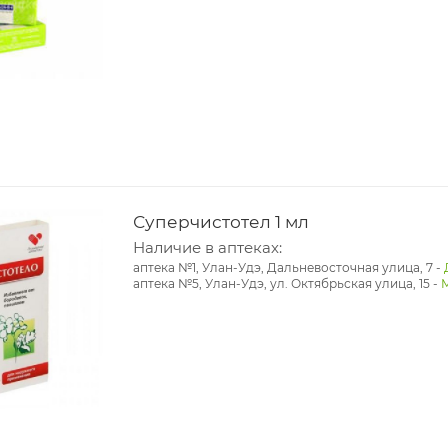
Суперчистотел 1 мл
Наличие в аптеках:
аптека №1, Улан-Удэ, Дальневосточная улица, 7
-
аптека №5, Улан-Удэ, ул. ​Октябрьская улица, 15
-