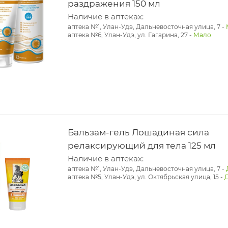
раздражения 150 мл
Наличие в аптеках:
аптека №1, Улан-Удэ, Дальневосточная улица, 7
-
аптека №6, Улан-Удэ, ул. Гагарина, 27
-
Мало
Бальзам-гель Лошадиная сила
релаксирующий для тела 125 мл
Наличие в аптеках:
аптека №1, Улан-Удэ, Дальневосточная улица, 7
-
аптека №5, Улан-Удэ, ул. ​Октябрьская улица, 15
-