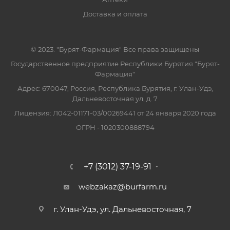
Доставка и оплата
© 2023. "Бурят-Фармация" Все права защищены
Государственное предприятие Республики Бурятия "Бурят-
Фармация"
Адрес: 670047, Россия, Республика Бурятия, г. Улан-Удэ,
Дальневосточная ул, д. 7
Лицензия: Л042-01171-03/00269441 от 24 января 2020 года
ОГРН - 1020300888794
+7 (3012) 37-19-91
webzakaz@burfarm.ru
г. Улан-Удэ, ул. Дальневосточная, 7