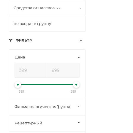
Средства от насекомых
не входят в группу
ФИЛЬТР
Цена
399
699
ФармакологическаяГруппа
Рецептурный