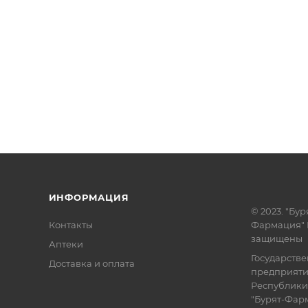
ИНФОРМАЦИЯ
© 2023. "Бур
Контакты
Фармация" 
защищены
Аптеки
Государств
Доставка и оплата
предприят
Республики
"Бурят-Фар