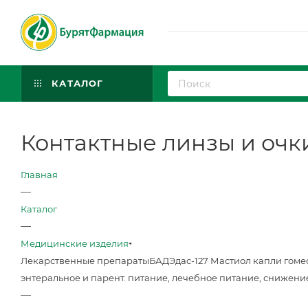
КАТАЛОГ
Контактные линзы и очк
Главная
—
Каталог
—
Медицинские изделия
Лекарственные препараты
БАД
Эдас-127 Мастиол капли гоме
энтеральное и парент. питание, лечебное питание, снижени
—