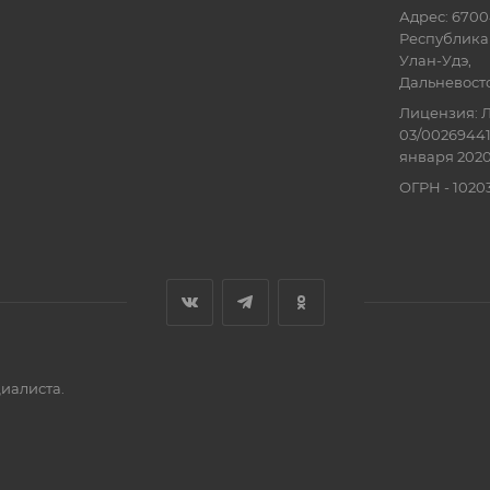
Адрес: 6700
Республика 
Улан-Удэ,
Дальневосточ
Лицензия: Л
03/00269441
января 2020
ОГРН - 102
иалиста.