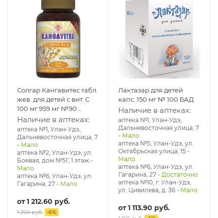
Солгар Кангавитес табл.
Лактазар для детей
жев. для детей с вит. С
капс. 150 мг № 100 БАД
100 мг 959 мг №90
Наличие в аптеках:
апельсин БАД
Наличие в аптеках:
аптека №1, Улан-Удэ,
Дальневосточная улица, 7
аптека №1, Улан-Удэ,
-
Мало
Дальневосточная улица, 7
аптека №5, Улан-Удэ, ул. ​
-
Мало
Октябрьская улица, 15
-
аптека №2, Улан-Удэ, ул.
Мало
Боевая, дом №5Г, 1 этаж
-
аптека №6, Улан-Удэ, ул.
Мало
Гагарина, 27
-
Достаточно
аптека №6, Улан-Удэ, ул.
аптека №10, г. Улан-Удэ,
Гагарина, 27
-
Мало
ул. Цивилева, д. 36
-
Мало
от
1 212.60 руб.
от
1 113.90 руб.
1 290 руб.
-
6
%