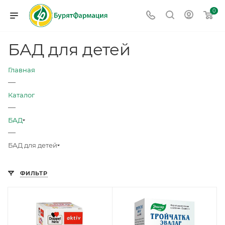
0
БАД для детей
Главная
—
Каталог
—
БАД
—
БАД для детей
ФИЛЬТР