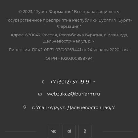
© 2023. "Бурят-Фармация" Все права защищены
Государственное предприятие Республики Бурятия "Бурят-
Фармация"
Адрес: 670047, Россия, Республика Бурятия, г. Улан-Удэ,
Дальневосточная ул, д. 7
Лицензия: Л042-01171-03/00269441 от 24 января 2020 года
ОГРН - 1020300888794
+7 (3012) 37-19-91
webzakaz@burfarm.ru
г. Улан-Удэ, ул. Дальневосточная, 7