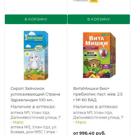
1 185 руб.
-
6
%
В КОРЗИНУ
В КОРЗИНУ
Сироп Зайчонок
ВитаМишки Био+
успокаивающий Страна
пребиотик паст. жев. 2.5
Здравландия 100 мл
г № 60 БАД
БАД
Наличие в аптеках:
Наличие в аптеках:
аптека №1, Улан-Удэ,
аптека №1, Улан-Удэ,
Дальневосточная улица, 7
Дальневосточная улица, 7
-
Мало
-
Мало
аптека №2, Улан-Удэ, ул.
Боевая, дом №5Г, 1 этаж
-
от
996.40 руб.