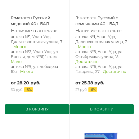
Гематоген Русский
Гематоген Русский с
медовый 40 г БАД
семечками 40 г БАД
Наличие в аптеках:
Наличие в аптеках:
аптека №1, Улан-Удэ,
аптека №1, Улан-Удэ,
Дальневосточная улица, 7
Дальневосточная улица, 7
-
Много
-
Много
аптека №2, Улан-Удэ, ул.
аптека №5, Улан-Удэ, ул. ​
Боевая, дом №5Г, 1 этаж
-
Октябрьская улица, 15
-
Мало
Достаточно
аптека №9, ул. лебедева
аптека №6, Улан-Удэ, ул.
10а
-
Много
Гагарина, 27
-
Достаточно
от
28.20 руб.
от
25.38 руб.
30 руб.
-
6
%
27 руб.
-
6
%
В КОРЗИНУ
В КОРЗИНУ