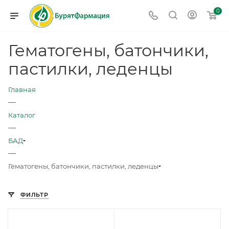
0
Гематогены, батончики,
пастилки, леденцы
Главная
—
Каталог
—
БАД
—
Гематогены, батончики, пастилки, леденцы
ФИЛЬТР