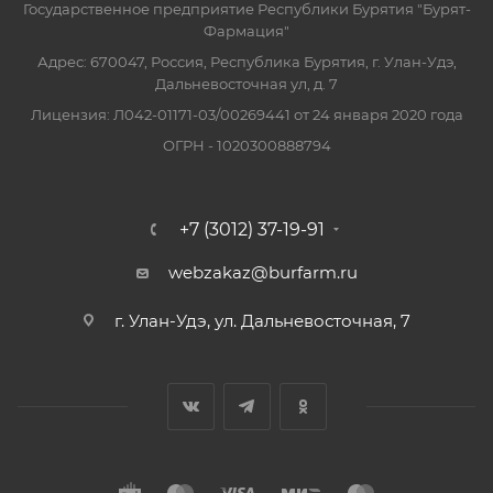
Государственное предприятие Республики Бурятия "Бурят-
Фармация"
Адрес: 670047, Россия, Республика Бурятия, г. Улан-Удэ,
Дальневосточная ул, д. 7
Лицензия: Л042-01171-03/00269441 от 24 января 2020 года
ОГРН - 1020300888794
+7 (3012) 37-19-91
webzakaz@burfarm.ru
г. Улан-Удэ, ул. Дальневосточная, 7