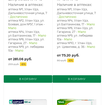
Наличие в аптеках:
Наличие в аптеках:
аптека №1, Улан-Удэ,
аптека №1, Улан-Удэ,
Дальневосточная улица, 7
Дальневосточная улица, 7
-
Достаточно
-
Достаточно
аптека №2, Улан-Удэ, ул.
аптека №4, Улан-Удэ,
Боевая, дом №5Г, 1 этаж
-
ул.Балтахинова, 17
-
Мало
Мало
аптека №6, Улан-Удэ, ул.
аптека №4, Улан-Удэ,
Гагарина, 27
-
Мало
ул.Балтахинова, 17
-
Мало
аптека №9, ул. лебедева
аптека №6, Улан-Удэ, ул.
10а
-
Мало
Гагарина, 27
-
Мало
аптека №10, г. Улан-Удэ,
аптека №9, ул. лебедева
ул. Цивилева, д. 36
-
Мало
10а
-
Мало
от
75.20 руб.
от
281.06 руб.
80 руб.
-
6
%
299 руб.
-
6
%
В КОРЗИНУ
В КОРЗИНУ