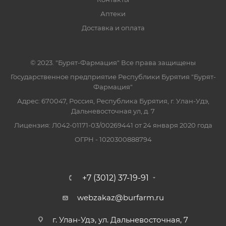
Аптеки
Доставка и оплата
© 2023. "Бурят-Фармация" Все права защищены
Государственное предприятие Республики Бурятия "Бурят-
Фармация"
Адрес: 670047, Россия, Республика Бурятия, г. Улан-Удэ,
Дальневосточная ул, д. 7
Лицензия: Л042-01171-03/00269441 от 24 января 2020 года
ОГРН - 1020300888794
+7 (3012) 37-19-91
webzakaz@burfarm.ru
г. Улан-Удэ, ул. Дальневосточная, 7