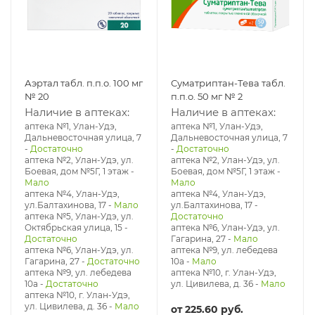
Аэртал табл. п.п.о. 100 мг
Суматриптан-Тева табл.
№ 20
п.п.о. 50 мг № 2
Наличие в аптеках:
Наличие в аптеках:
аптека №1, Улан-Удэ,
аптека №1, Улан-Удэ,
Дальневосточная улица, 7
Дальневосточная улица, 7
-
Достаточно
-
Достаточно
аптека №2, Улан-Удэ, ул.
аптека №2, Улан-Удэ, ул.
Боевая, дом №5Г, 1 этаж
-
Боевая, дом №5Г, 1 этаж
-
Мало
Мало
аптека №4, Улан-Удэ,
аптека №4, Улан-Удэ,
ул.Балтахинова, 17
-
Мало
ул.Балтахинова, 17
-
аптека №5, Улан-Удэ, ул. ​
Достаточно
Октябрьская улица, 15
-
аптека №6, Улан-Удэ, ул.
Достаточно
Гагарина, 27
-
Мало
аптека №6, Улан-Удэ, ул.
аптека №9, ул. лебедева
Гагарина, 27
-
Достаточно
10а
-
Мало
аптека №9, ул. лебедева
аптека №10, г. Улан-Удэ,
10а
-
Достаточно
ул. Цивилева, д. 36
-
Мало
аптека №10, г. Улан-Удэ,
ул. Цивилева, д. 36
-
Мало
от
225.60 руб.