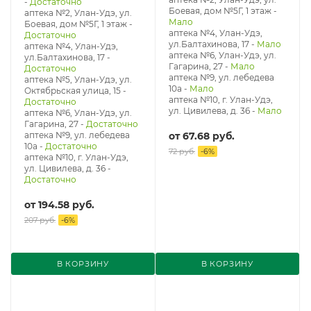
-
Достаточно
Боевая, дом №5Г, 1 этаж
-
аптека №2, Улан-Удэ, ул.
Мало
Боевая, дом №5Г, 1 этаж
-
аптека №4, Улан-Удэ,
Достаточно
ул.Балтахинова, 17
-
Мало
аптека №4, Улан-Удэ,
аптека №6, Улан-Удэ, ул.
ул.Балтахинова, 17
-
Гагарина, 27
-
Мало
Достаточно
аптека №9, ул. лебедева
аптека №5, Улан-Удэ, ул. ​
10а
-
Мало
Октябрьская улица, 15
-
аптека №10, г. Улан-Удэ,
Достаточно
ул. Цивилева, д. 36
-
Мало
аптека №6, Улан-Удэ, ул.
Гагарина, 27
-
Достаточно
аптека №9, ул. лебедева
от
67.68 руб.
10а
-
Достаточно
72 руб.
-
6
%
аптека №10, г. Улан-Удэ,
ул. Цивилева, д. 36
-
Достаточно
от
194.58 руб.
207 руб.
-
6
%
В КОРЗИНУ
В КОРЗИНУ