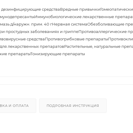
и дезинфицирующие средства
Вредные привычки
Гомеопатически
мунодепресанты
Иммунобиологические лекарственные препара
азь д/наружн. прим. 40 г
Нервная система
Обезболивающие пре
ри простудных заболеваниях и гриппе
Противоаллергические п
ивовирусные средства
Противогрибковые препараты
Противокли
 для лекарственных препаратов
Растительные, натуральные препа
кие препараты
Тонизирующие препараты
ВКА И ОПЛАТА
ПОДРОБНАЯ ИНСТРУКЦИЯ