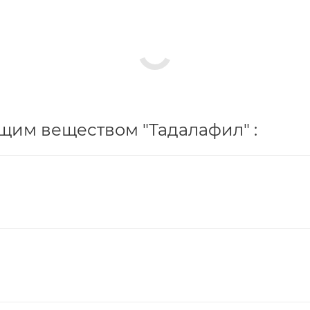
щим веществом "Тадалафил" :