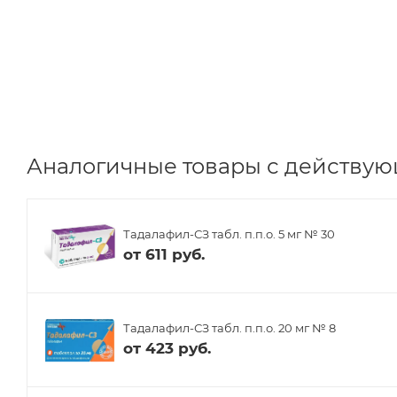
Аналогичные товары с действую
Тадалафил-СЗ табл. п.п.о. 5 мг № 30
от
611 руб.
Тадалафил-СЗ табл. п.п.о. 20 мг № 8
от
423 руб.