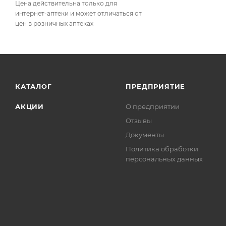
Цена действительна только для
интернет-аптеки и может отличаться от
цен в розничных аптеках
КАТАЛОГ
ПРЕДПРИЯТИЕ
АКЦИИ
О предприятии
Отзывы
Документы
Политика обработки
персональных данных