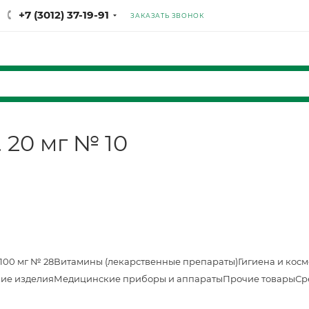
+7 (3012) 37-19-91
ЗАКАЗАТЬ ЗВОНОК
. 20 мг № 10
100 мг № 28
Витамины (лекарственные препараты)
Гигиена и кос
ие изделия
Медицинские приборы и аппараты
Прочие товары
Ср