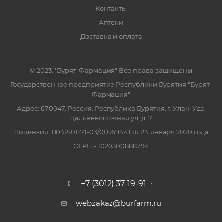
Контакты
Аптеки
Доставка и оплата
© 2023. "Бурят-Фармация" Все права защищены
Государственное предприятие Республики Бурятия "Бурят-
Фармация"
Адрес: 670047, Россия, Республика Бурятия, г. Улан-Удэ,
Дальневосточная ул, д. 7
Лицензия: Л042-01171-03/00269441 от 24 января 2020 года
ОГРН - 1020300888794
+7 (3012) 37-19-91
webzakaz@burfarm.ru