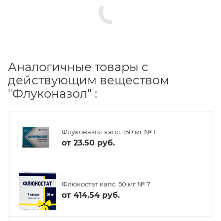
Аналогичные товары с
действующим веществом
"Флуконазол" :
Флуконазол капс. 150 мг № 1
от
23.50 руб.
Флюкостат капс. 50 мг № 7
от
414.54 руб.