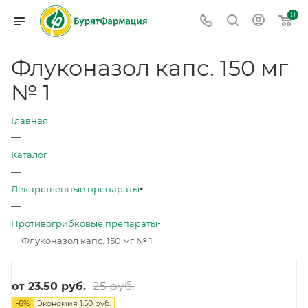
0
Флуконазол капс. 150 мг
№ 1
Главная
—
Каталог
—
Лекарственные препараты
—
Противогрибковые препараты
—
Флуконазол капс. 150 мг № 1
25 руб.
от
23.50 руб.
-
6
%
Экономия
1.50 руб.