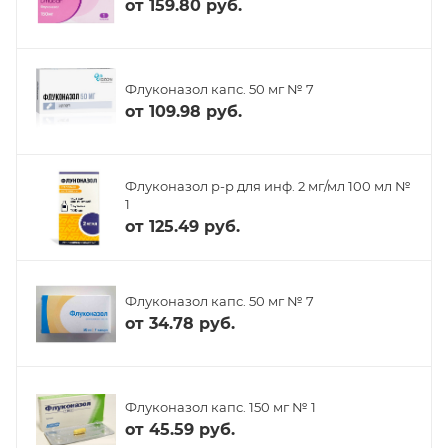
от
159.80 руб.
Флуконазол капс. 50 мг № 7
от
109.98 руб.
Флуконазол р-р для инф. 2 мг/мл 100 мл №
1
от
125.49 руб.
Флуконазол капс. 50 мг № 7
от
34.78 руб.
Флуконазол капс. 150 мг № 1
от
45.59 руб.