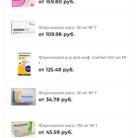
от
159.80 руб.
Флуконазол капс. 50 мг № 7
от
109.98 руб.
Флуконазол р-р для инф. 2 мг/мл 100 мл №
1
от
125.49 руб.
Флуконазол капс. 50 мг № 7
от
34.78 руб.
Флуконазол капс. 150 мг № 1
от
45.59 руб.