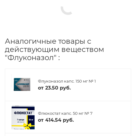
Аналогичные товары с
действующим веществом
"Флуконазол" :
Флуконазол капс. 150 мг № 1
от
23.50 руб.
Флюкостат капс. 50 мг № 7
от
414.54 руб.