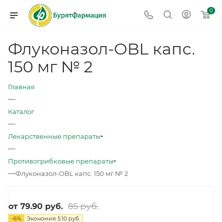
0
Флуконазол-OBL капс.
150 мг № 2
Главная
—
Каталог
—
Лекарственные препараты
—
Противогрибковые препараты
—
Флуконазол-OBL капс. 150 мг № 2
85 руб.
от
79.90 руб.
-
6
%
Экономия
5.10 руб.