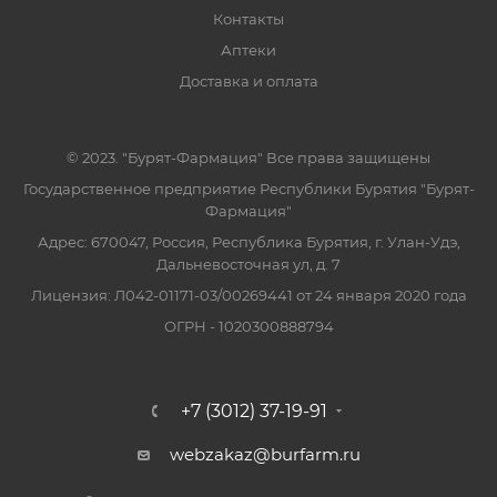
Контакты
Аптеки
Доставка и оплата
© 2023. "Бурят-Фармация" Все права защищены
Государственное предприятие Республики Бурятия "Бурят-
Фармация"
Адрес: 670047, Россия, Республика Бурятия, г. Улан-Удэ,
Дальневосточная ул, д. 7
Лицензия: Л042-01171-03/00269441 от 24 января 2020 года
ОГРН - 1020300888794
+7 (3012) 37-19-91
webzakaz@burfarm.ru