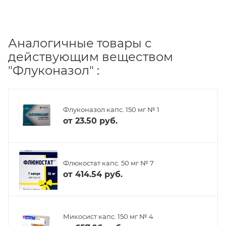
Аналогичные товары с
действующим веществом
"Флуконазол" :
Флуконазол капс. 150 мг № 1
от
23.50 руб.
Флюкостат капс. 50 мг № 7
от
414.54 руб.
Микосист капс. 150 мг № 4