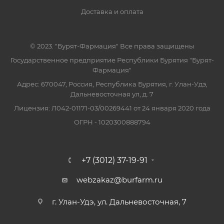
Доставка и оплата
© 2023. "Бурят-Фармация" Все права защищены
Государственное предприятие Республики Бурятия "Бурят-
Фармация"
Адрес: 670047, Россия, Республика Бурятия, г. Улан-Удэ,
Дальневосточная ул, д. 7
Лицензия: Л042-01171-03/00269441 от 24 января 2020 года
ОГРН - 1020300888794
+7 (3012) 37-19-91
webzakaz@burfarm.ru
г. Улан-Удэ, ул. Дальневосточная, 7