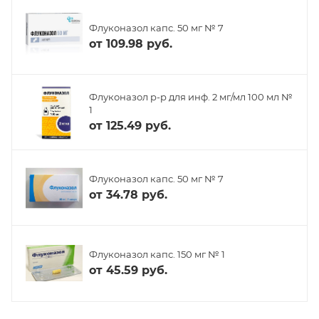
Флуконазол капс. 50 мг № 7
от
109.98 руб.
Флуконазол р-р для инф. 2 мг/мл 100 мл №
1
от
125.49 руб.
Флуконазол капс. 50 мг № 7
от
34.78 руб.
Флуконазол капс. 150 мг № 1
от
45.59 руб.