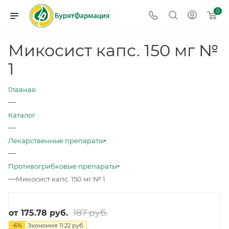
0
Микосист капс. 150 мг №
1
Главная
—
Каталог
—
Лекарственные препараты
—
Противогрибковые препараты
—
Микосист капс. 150 мг № 1
187 руб.
от
175.78 руб.
-
6
%
Экономия
11.22 руб.