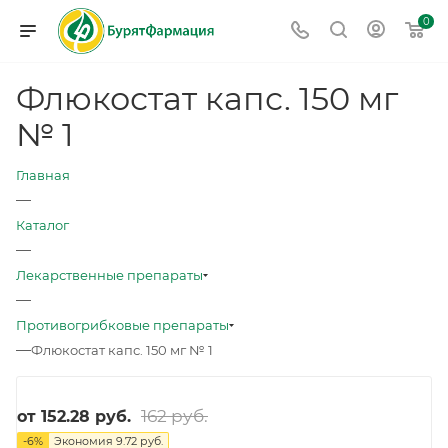
0
Флюкостат капс. 150 мг
№ 1
Главная
—
Каталог
—
Лекарственные препараты
—
Противогрибковые препараты
—
Флюкостат капс. 150 мг № 1
162 руб.
от
152.28 руб.
-
6
%
Экономия
9.72 руб.