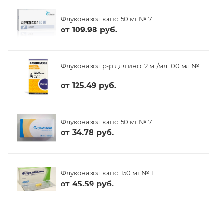
Флуконазол капс. 50 мг № 7
от
109.98 руб.
Флуконазол р-р для инф. 2 мг/мл 100 мл №
1
от
125.49 руб.
Флуконазол капс. 50 мг № 7
от
34.78 руб.
Флуконазол капс. 150 мг № 1
от
45.59 руб.