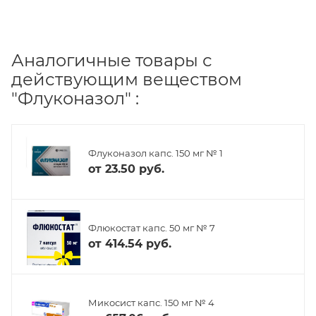
Аналогичные товары с
действующим веществом
"Флуконазол" :
Флуконазол капс. 150 мг № 1
от
23.50 руб.
Флюкостат капс. 50 мг № 7
от
414.54 руб.
Микосист капс. 150 мг № 4