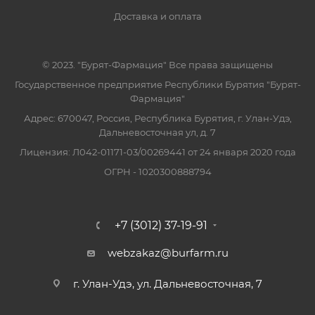
Доставка и оплата
© 2023. "Бурят-Фармация" Все права защищены
Государственное предприятие Республики Бурятия "Бурят-
Фармация"
Адрес: 670047, Россия, Республика Бурятия, г. Улан-Удэ,
Дальневосточная ул, д. 7
Лицензия: Л042-01171-03/00269441 от 24 января 2020 года
ОГРН - 1020300888794
+7 (3012) 37-19-91
webzakaz@burfarm.ru
г. Улан-Удэ, ул. Дальневосточная, 7