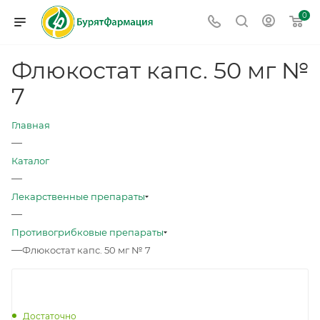
0
Флюкостат капс. 50 мг №
7
Главная
—
Каталог
—
Лекарственные препараты
—
Противогрибковые препараты
—
Флюкостат капс. 50 мг № 7
Достаточно