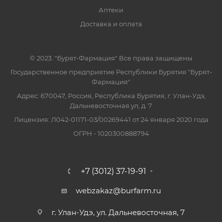
Аптеки
Доставка и оплата
© 2023. "Бурят-Фармация" Все права защищены
Государственное предприятие Республики Бурятия "Бурят-
Фармация"
Адрес: 670047, Россия, Республика Бурятия, г. Улан-Удэ,
Дальневосточная ул, д. 7
Лицензия: Л042-01171-03/00269441 от 24 января 2020 года
ОГРН - 1020300888794
+7 (3012) 37-19-91
webzakaz@burfarm.ru
г. Улан-Удэ, ул. Дальневосточная, 7