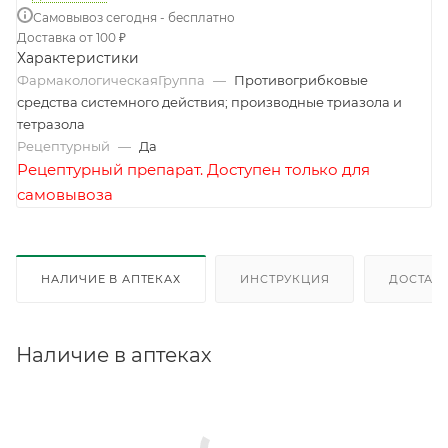
Самовывоз сегодня - бесплатно
Доставка от 100 ₽
Характеристики
ФармакологическаяГруппа
—
Противогрибковые
средства системного действия; производные триазола и
тетразола
Рецептурный
—
Да
Рецептурный препарат. Доступен только для
самовывоза
НАЛИЧИЕ В АПТЕКАХ
ИНСТРУКЦИЯ
ДОСТАВК
Наличие в аптеках