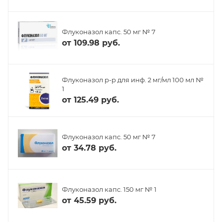
Флуконазол капс. 50 мг № 7
от
109.98 руб.
Флуконазол р-р для инф. 2 мг/мл 100 мл №
1
от
125.49 руб.
Флуконазол капс. 50 мг № 7
от
34.78 руб.
Флуконазол капс. 150 мг № 1
от
45.59 руб.