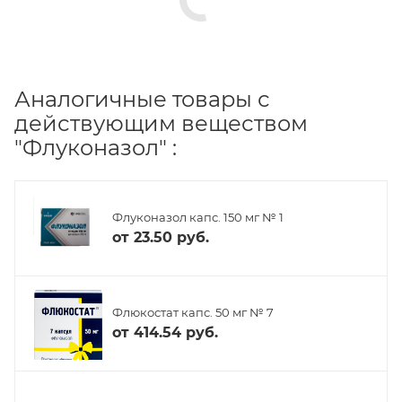
Аналогичные товары с
действующим веществом
"Флуконазол" :
Флуконазол капс. 150 мг № 1
от
23.50 руб.
Флюкостат капс. 50 мг № 7
от
414.54 руб.