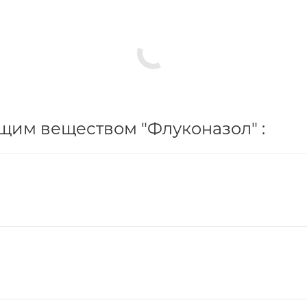
щим веществом "Флуконазол" :