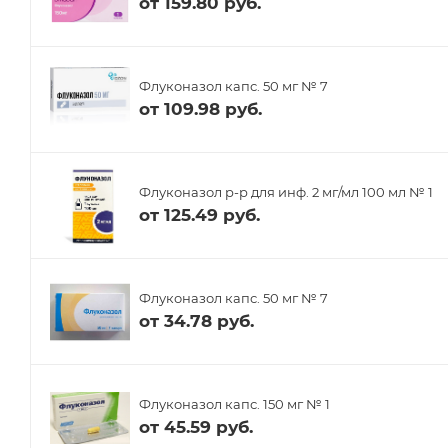
от
159.80 руб.
Флуконазол капс. 50 мг № 7
от
109.98 руб.
Флуконазол р-р для инф. 2 мг/мл 100 мл № 1
от
125.49 руб.
Флуконазол капс. 50 мг № 7
от
34.78 руб.
Флуконазол капс. 150 мг № 1
от
45.59 руб.