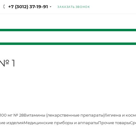
+7 (3012) 37-19-91
ЗАКАЗАТЬ ЗВОНОК
№ 1
100 мг № 28
Витамины (лекарственные препараты)
Гигиена и кос
ие изделия
Медицинские приборы и аппараты
Прочие товары
Ср