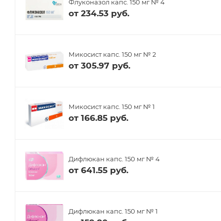
Флуконазол капс. 150 мг № 4
от
234.53 руб.
Микосист капс. 150 мг № 2
от
305.97 руб.
Микосист капс. 150 мг № 1
от
166.85 руб.
Дифлюкан капс. 150 мг № 4
от
641.55 руб.
Дифлюкан капс. 150 мг № 1