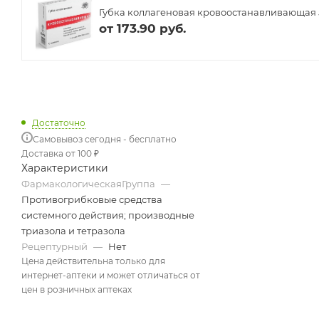
Губка коллагеновая кровоостанавливающая 5
от
173.90 руб.
Достаточно
Самовывоз сегодня - бесплатно
Доставка от 100 ₽
Характеристики
ФармакологическаяГруппа
—
Противогрибковые средства
системного действия; производные
триазола и тетразола
Рецептурный
—
Нет
Цена действительна только для
интернет-аптеки и может отличаться от
цен в розничных аптеках