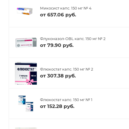
Микосист капс. 150 мг № 4
от
657.06 руб.
Флуконазол-OBL капс. 150 мг № 2
от
79.90 руб.
Флюкостат капс. 150 мг № 2
от
307.38 руб.
Флюкостат капс. 150 мг № 1
от
152.28 руб.