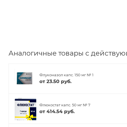
Аналогичные товары с действую
Флуконазол капс. 150 мг № 1
от
23.50 руб.
Флюкостат капс. 50 мг № 7
от
414.54 руб.