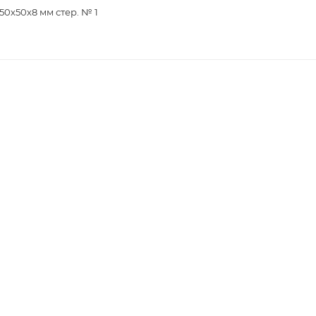
0х50х8 мм стер. № 1