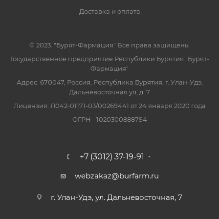
Доставка и оплата
© 2023. "Бурят-Фармация" Все права защищены
Государственное предприятие Республики Бурятия "Бурят-
Фармация"
Адрес: 670047, Россия, Республика Бурятия, г. Улан-Удэ,
Дальневосточная ул, д. 7
Лицензия: Л042-01171-03/00269441 от 24 января 2020 года
ОГРН - 1020300888794
+7 (3012) 37-19-91
webzakaz@burfarm.ru
г. Улан-Удэ, ул. Дальневосточная, 7