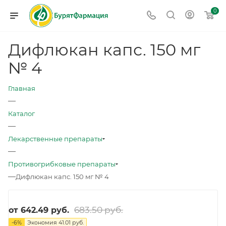
0
Дифлюкан капс. 150 мг
№ 4
Главная
—
Каталог
—
Лекарственные препараты
—
Противогрибковые препараты
—
Дифлюкан капс. 150 мг № 4
683.50 руб.
от
642.49 руб.
-
6
%
Экономия
41.01 руб.