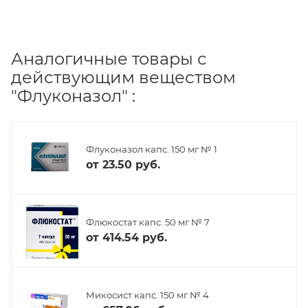
Аналогичные товары с
действующим веществом
"Флуконазол" :
Флуконазол капс. 150 мг № 1
от
23.50 руб.
Флюкостат капс. 50 мг № 7
от
414.54 руб.
Микосист капс. 150 мг № 4