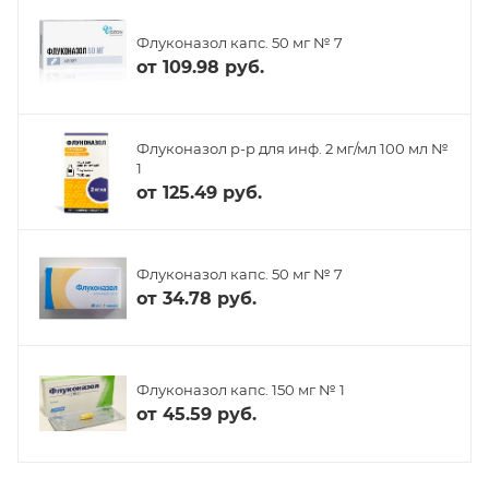
Флуконазол капс. 50 мг № 7
от
109.98 руб.
Флуконазол р-р для инф. 2 мг/мл 100 мл №
1
от
125.49 руб.
Флуконазол капс. 50 мг № 7
от
34.78 руб.
Флуконазол капс. 150 мг № 1
от
45.59 руб.