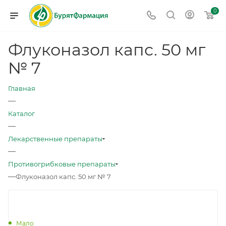
0
Флуконазол капс. 50 мг
№ 7
Главная
—
Каталог
—
Лекарственные препараты
—
Противогрибковые препараты
—
Флуконазол капс. 50 мг № 7
Мало