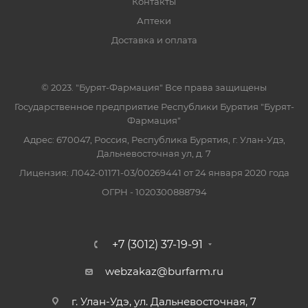
Контакты
Аптеки
Доставка и оплата
© 2023. "Бурят-Фармация" Все права защищены
Государственное предприятие Республики Бурятия "Бурят-
Фармация"
Адрес: 670047, Россия, Республика Бурятия, г. Улан-Удэ,
Дальневосточная ул, д. 7
Лицензия: Л042-01171-03/00269441 от 24 января 2020 года
ОГРН - 1020300888794
+7 (3012) 37-19-91
webzakaz@burfarm.ru
г. Улан-Удэ, ул. Дальневосточная, 7