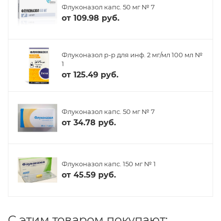
Флуконазол капс. 50 мг № 7
от
109.98 руб.
Флуконазол р-р для инф. 2 мг/мл 100 мл №
1
от
125.49 руб.
Флуконазол капс. 50 мг № 7
от
34.78 руб.
Флуконазол капс. 150 мг № 1
от
45.59 руб.
C этим товаром покупают: