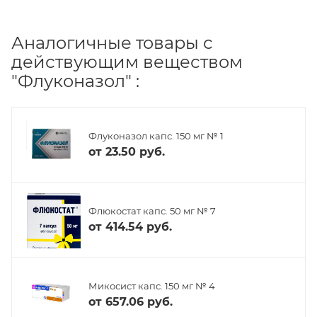
Аналогичные товары с
действующим веществом
"Флуконазол" :
Флуконазол капс. 150 мг № 1
от
23.50 руб.
Флюкостат капс. 50 мг № 7
от
414.54 руб.
Микосист капс. 150 мг № 4
от
657.06 руб.