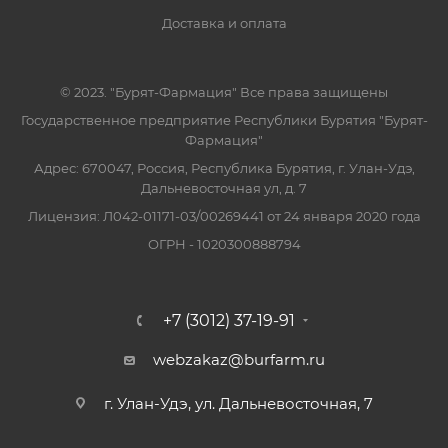
Доставка и оплата
© 2023. "Бурят-Фармация" Все права защищены
Государственное предприятие Республики Бурятия "Бурят-
Фармация"
Адрес: 670047, Россия, Республика Бурятия, г. Улан-Удэ,
Дальневосточная ул, д. 7
Лицензия: Л042-01171-03/00269441 от 24 января 2020 года
ОГРН - 1020300888794
+7 (3012) 37-19-91
webzakaz@burfarm.ru
г. Улан-Удэ, ул. Дальневосточная, 7