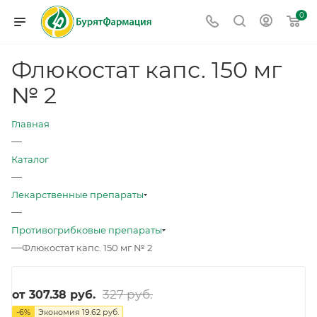
0
Флюкостат капс. 150 мг
№ 2
Главная
—
Каталог
—
Лекарственные препараты
—
Противогрибковые препараты
—
Флюкостат капс. 150 мг № 2
327 руб.
от
307.38 руб.
-
6
%
Экономия
19.62 руб.