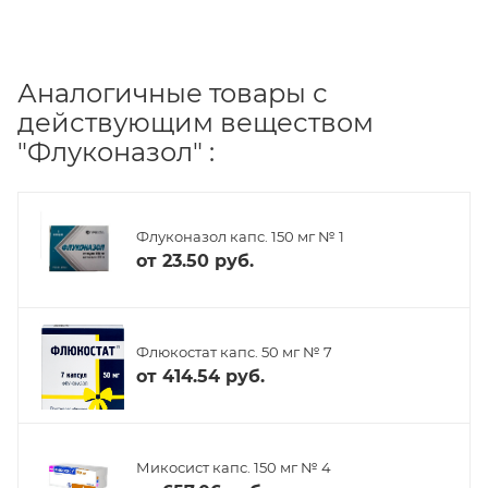
Аналогичные товары с
действующим веществом
"Флуконазол" :
Флуконазол капс. 150 мг № 1
от
23.50 руб.
Флюкостат капс. 50 мг № 7
от
414.54 руб.
Микосист капс. 150 мг № 4