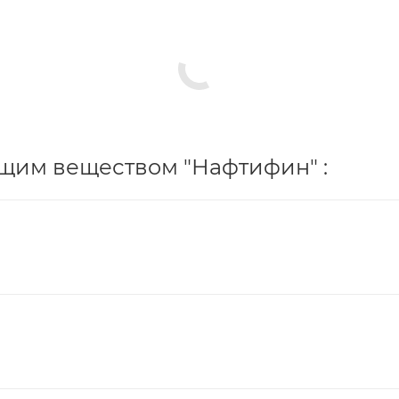
щим веществом "Нафтифин" :