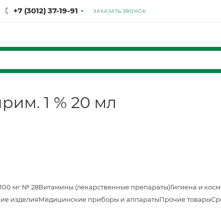
+7 (3012) 37-19-91
ЗАКАЗАТЬ ЗВОНОК
рим. 1 % 20 мл
100 мг № 28
Витамины (лекарственные препараты)
Гигиена и кос
ие изделия
Медицинские приборы и аппараты
Прочие товары
Ср