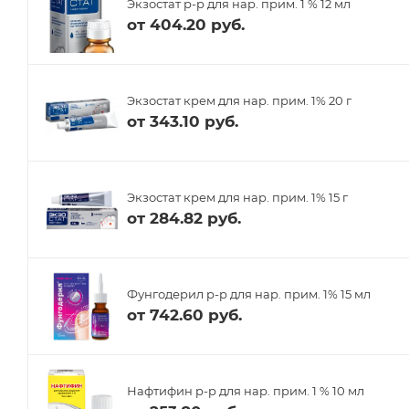
Экзостат р-р для нар. прим. 1 % 12 мл
от
404.20 руб.
Экзостат крем для нар. прим. 1% 20 г
от
343.10 руб.
Экзостат крем для нар. прим. 1% 15 г
от
284.82 руб.
Фунгодерил р-р для нар. прим. 1% 15 мл
от
742.60 руб.
Нафтифин р-р для нар. прим. 1 % 10 мл