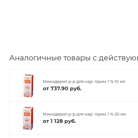
Аналогичные товары с действую
Микодерил р-р для нар. прим. 1 % 10 мл
от
737.90 руб.
Микодерил р-р для нар. прим. 1 % 20 мл
от
1 128 руб.