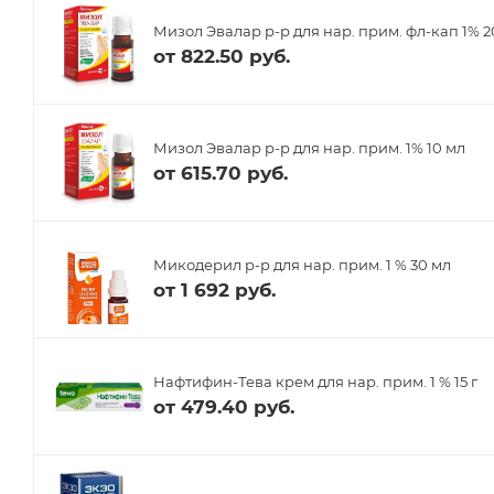
Мизол Эвалар р-р для нар. прим. фл-кап 1% 2
от
822.50 руб.
Мизол Эвалар р-р для нар. прим. 1% 10 мл
от
615.70 руб.
Микодерил р-р для нар. прим. 1 % 30 мл
от
1 692 руб.
Нафтифин-Тева крем для нар. прим. 1 % 15 г
от
479.40 руб.