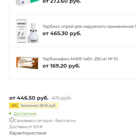
от
272.60 руб.
Тербикс спрей для наружного применения 1 
от
465.30 руб.
Тербинафин-МФФ табл. 250 мг № 10
от
169.20 руб.
от
446.50 руб.
475 руб.
-
6
%
Экономия
28.50 руб.
Достаточно
Самовывоз сегодня - бесплатно
Доставка от 100 ₽
Характеристики