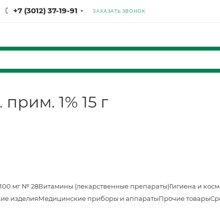
+7 (3012) 37-19-91
ЗАКАЗАТЬ ЗВОНОК
прим. 1% 15 г
100 мг № 28
Витамины (лекарственные препараты)
Гигиена и кос
ие изделия
Медицинские приборы и аппараты
Прочие товары
Ср