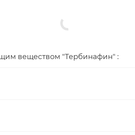
щим веществом "Тербинафин" :