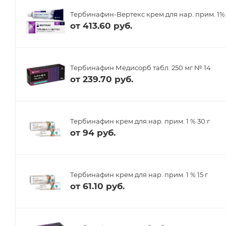
Тербинафин-Вертекс крем для нар. прим. 1% 
от
413.60 руб.
Тербинафин Медисорб табл. 250 мг № 14
от
239.70 руб.
Тербинафин крем для нар. прим. 1 % 30 г
от
94 руб.
Тербинафин крем для нар. прим. 1 % 15 г
от
61.10 руб.