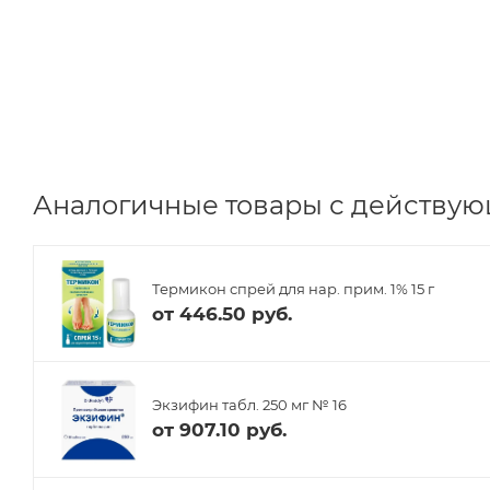
Аналогичные товары с действую
Термикон спрей для нар. прим. 1% 15 г
от
446.50 руб.
Экзифин табл. 250 мг № 16
от
907.10 руб.