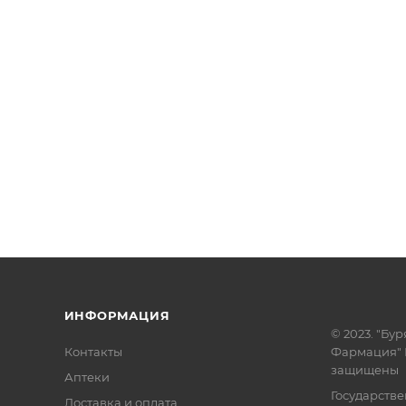
ИНФОРМАЦИЯ
© 2023. "Бур
Контакты
Фармация" 
защищены
Аптеки
Государств
Доставка и оплата