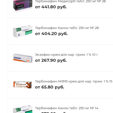
Тербинафин Медисорб табл. 250 мг № 28
от
441.80 руб.
Тербинафин Канон табл. 250 мг № 28
от
404.20 руб.
Экзифин крем для нар. прим. 1 % 10 г
от
267.90 руб.
Тербинафин-МФФ крем для нар. прим. 1 % 15 
от
65.80 руб.
Тербинафин Канон табл. 250 мг № 14