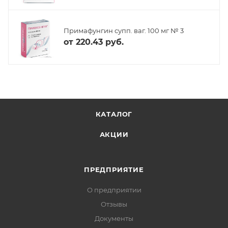
Примафунгин супп. ваг. 100 мг № 3
от
220.43 руб.
КАТАЛОГ
АКЦИИ
ПРЕДПРИЯТИЕ
О предприятии
Отзывы
Документы