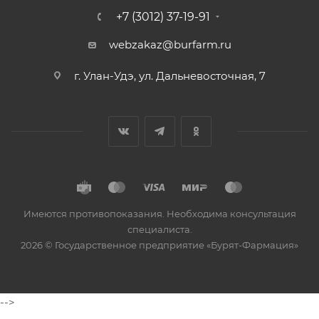
+7 (3012) 37-19-91
webzakaz@burfarm.ru
г. Улан-Удэ, ул. Дальневосточная, 7
Имеются противопоказания. Необходима консультация
специалиста.
2026 © Государственное предприятие «Бурят-Фармация»
-->