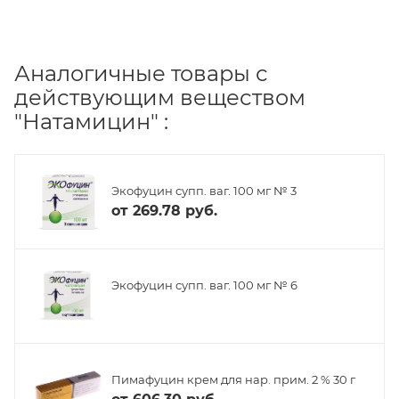
Аналогичные товары с
действующим веществом
"Натамицин" :
Экофуцин супп. ваг. 100 мг № 3
от
269.78 руб.
Экофуцин супп. ваг. 100 мг № 6
Пимафуцин крем для нар. прим. 2 % 30 г