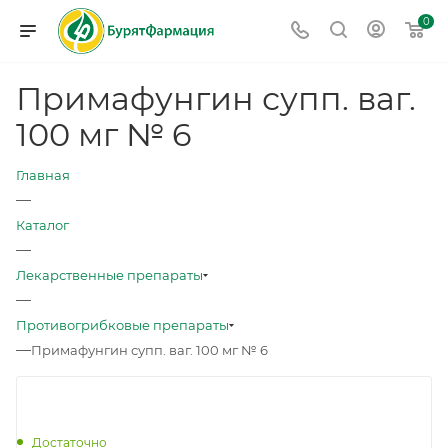
0
Примафунгин супп. ваг.
100 мг № 6
Главная
—
Каталог
—
Лекарственные препараты
—
Противогрибковые препараты
—
Примафунгин супп. ваг. 100 мг № 6
Достаточно