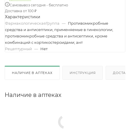
Самовывоз сегодня - бесплатно
Доставка от 100 ₽
Характеристики
ФармакологическаяГруппа
—
Противомикробные
средства и антисептики, применяемые в гинекологии;
противомикробные средства и антисептики, кроме
комбинаций с кортикостероидами; ант
Рецептурный
—
Нет
НАЛИЧИЕ В АПТЕКАХ
ИНСТРУКЦИЯ
ДОСТАВК
Наличие в аптеках