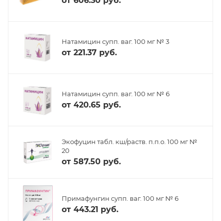
от
606.30 руб.
Натамицин супп. ваг. 100 мг № 3
от
221.37 руб.
Натамицин супп. ваг. 100 мг № 6
от
420.65 руб.
Экофуцин табл. кш/раств. п.п.о. 100 мг №
20
от
587.50 руб.
Примафунгин супп. ваг. 100 мг № 6
от
443.21 руб.