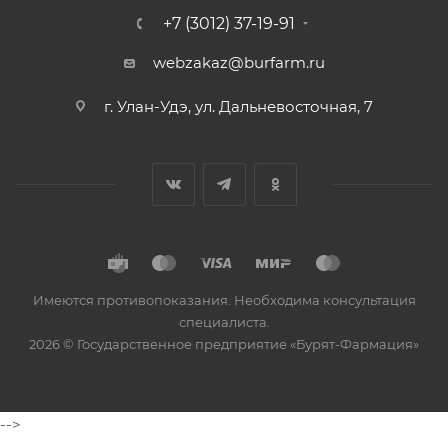
+7 (3012) 37-19-91
webzakaz@burfarm.ru
г. Улан-Удэ, ул. Дальневосточная, 7
Имеются противопоказания. Необходима консультация
специалиста.
2026 © Государственное предприятие «Бурят-Фармация»
-->