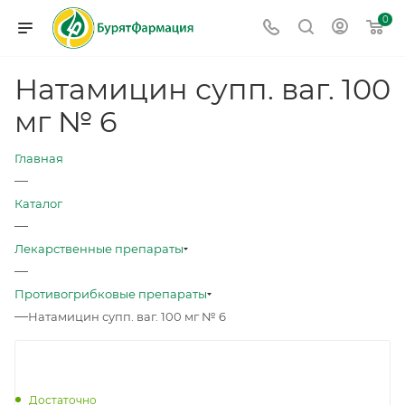
0
Натамицин супп. ваг. 100
мг № 6
Главная
—
Каталог
—
Лекарственные препараты
—
Противогрибковые препараты
—
Натамицин супп. ваг. 100 мг № 6
Достаточно