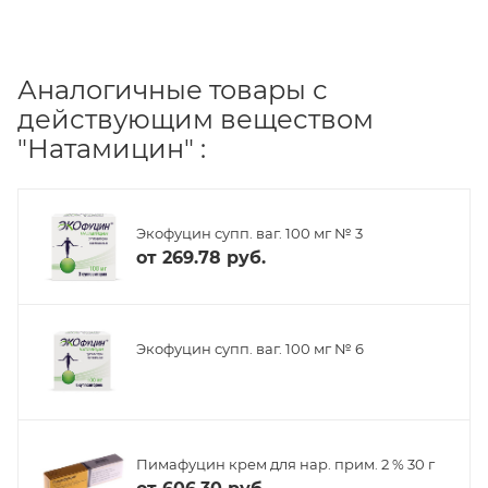
Аналогичные товары с
действующим веществом
"Натамицин" :
Экофуцин супп. ваг. 100 мг № 3
от
269.78 руб.
Экофуцин супп. ваг. 100 мг № 6
Пимафуцин крем для нар. прим. 2 % 30 г