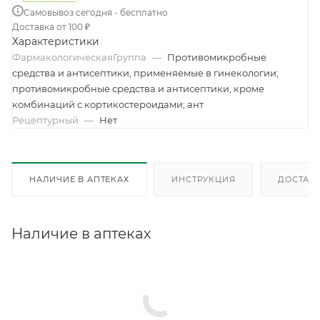
Самовывоз сегодня - бесплатно
Доставка от 100 ₽
Характеристики
ФармакологическаяГруппа
—
Противомикробные
средства и антисептики, применяемые в гинекологии;
противомикробные средства и антисептики, кроме
комбинаций с кортикостероидами; ант
Рецептурный
—
Нет
НАЛИЧИЕ В АПТЕКАХ
ИНСТРУКЦИЯ
ДОСТАВК
Наличие в аптеках