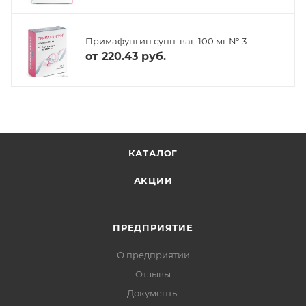
Примафунгин супп. ваг. 100 мг № 3
от
220.43 руб.
КАТАЛОГ
АКЦИИ
ПРЕДПРИЯТИЕ
О предприятии
Отзывы
Документы