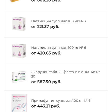
от
606.30 руб.
Натамицин супп. ваг. 100 мг № 3
от
221.37 руб.
Натамицин супп. ваг. 100 мг № 6
от
420.65 руб.
Экофуцин табл. кш/раств. п.п.о. 100 мг №
20
от
587.50 руб.
Примафунгин супп. ваг. 100 мг № 6
от
443.21 руб.