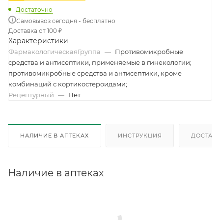
Достаточно
Самовывоз сегодня - бесплатно
Доставка от 100 ₽
Характеристики
ФармакологическаяГруппа
—
Противомикробные
средства и антисептики, применяемые в гинекологии;
противомикробные средства и антисептики, кроме
комбинаций с кортикостероидами;
Рецептурный
—
Нет
НАЛИЧИЕ В АПТЕКАХ
ИНСТРУКЦИЯ
ДОСТАВК
Наличие в аптеках