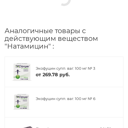
Аналогичные товары с
действующим веществом
"Натамицин" :
Экофуцин супп. ваг. 100 мг № 3
от
269.78 руб.
Экофуцин супп. ваг. 100 мг № 6