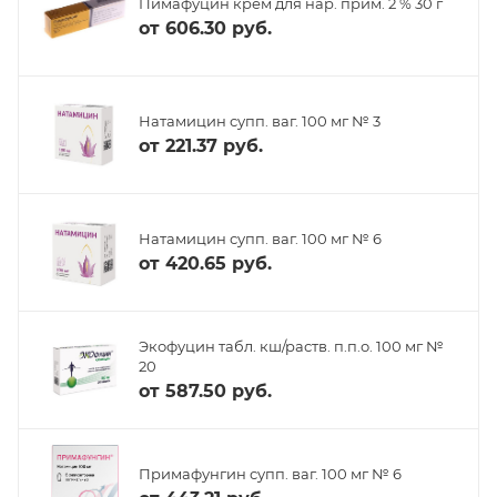
Пимафуцин крем для нар. прим. 2 % 30 г
от
606.30 руб.
Натамицин супп. ваг. 100 мг № 3
от
221.37 руб.
Натамицин супп. ваг. 100 мг № 6
от
420.65 руб.
Экофуцин табл. кш/раств. п.п.о. 100 мг №
20
от
587.50 руб.
Примафунгин супп. ваг. 100 мг № 6