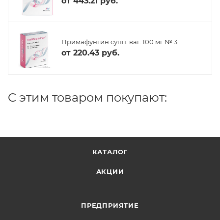
от
443.21 руб.
Примафунгин супп. ваг. 100 мг № 3
от
220.43 руб.
C этим товаром покупают:
КАТАЛОГ
АКЦИИ
ПРЕДПРИЯТИЕ