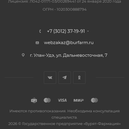
Лицензия: Л042-01171-03/00269441 от 24 января 2020 года
ОГРН - 1020300888794
+7 (3012) 37-19-91
webzakaz@burfarm.ru
г. Улан-Удэ, ул. Дальневосточная, 7
Имеются противопоказания. Необходима консультация
специалиста.
2026 © Государственное предприятие «Бурят-Фармация»