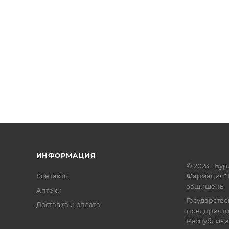
ИНФОРМАЦИЯ
© 2023. "Бур
Контакты
Фармация" 
защищены
Аптеки
Государств
Доставка и оплата
предприят
Республики