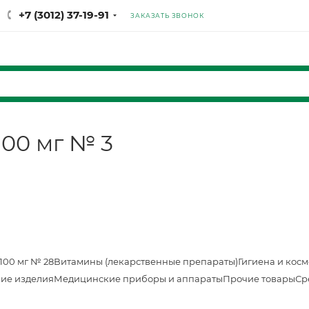
+7 (3012) 37-19-91
ЗАКАЗАТЬ ЗВОНОК
100 мг № 3
100 мг № 28
Витамины (лекарственные препараты)
Гигиена и кос
ие изделия
Медицинские приборы и аппараты
Прочие товары
Ср