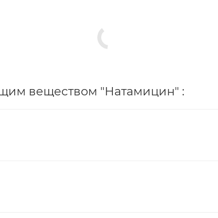
щим веществом "Натамицин" :