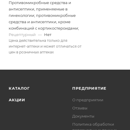
Противомикробные средства и
антисептики, применяемые в
гинекологии; противомикробные
средства и антисептики, кроме
комбинаций с кортикостероидами;
Рецептурный
—
Нет
Цена действительна только для
интернет-аптеки и может отличаться от
цен в розничных аптеках
КАТАЛОГ
ПРЕДПРИЯТИЕ
АКЦИИ
О предприятии
Отзывы
Документы
Политика обработки