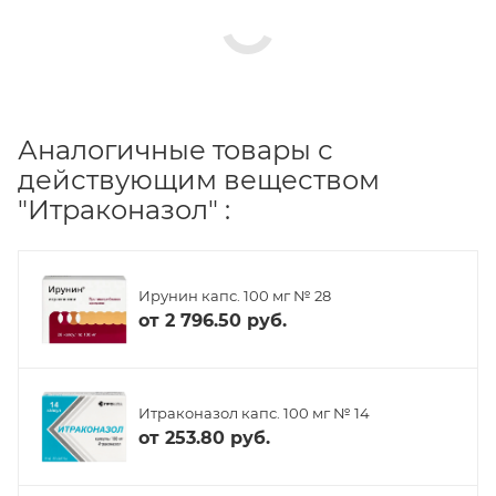
Аналогичные товары с
действующим веществом
"Итраконазол" :
Ирунин капс. 100 мг № 28
от
2 796.50 руб.
Итраконазол капс. 100 мг № 14
от
253.80 руб.