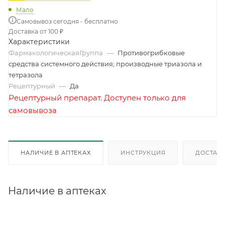
Мало
Самовывоз сегодня - бесплатно
Доставка от 100 ₽
Характеристики
ФармакологическаяГруппа
—
Противогрибковые
средства системного действия; производные триазола и
тетразола
Рецептурный
—
Да
Рецептурный препарат. Доступен только для
самовывоза
НАЛИЧИЕ В АПТЕКАХ
ИНСТРУКЦИЯ
ДОСТАВК
Наличие в аптеках