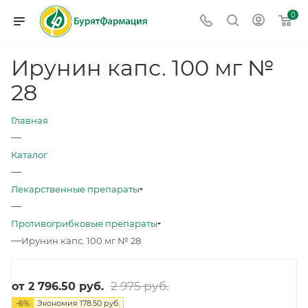
0
Ирунин капс. 100 мг №
28
Главная
—
Каталог
—
Лекарственные препараты
—
Противогрибковые препараты
—
Ирунин капс. 100 мг № 28
2 975 руб.
от
2 796.50 руб.
-
6
%
Экономия
178.50 руб.