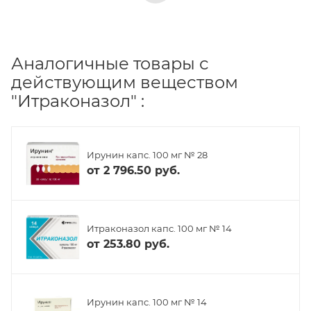
Аналогичные товары с
действующим веществом
"Итраконазол" :
Ирунин капс. 100 мг № 28
от
2 796.50 руб.
Итраконазол капс. 100 мг № 14
от
253.80 руб.
Ирунин капс. 100 мг № 14