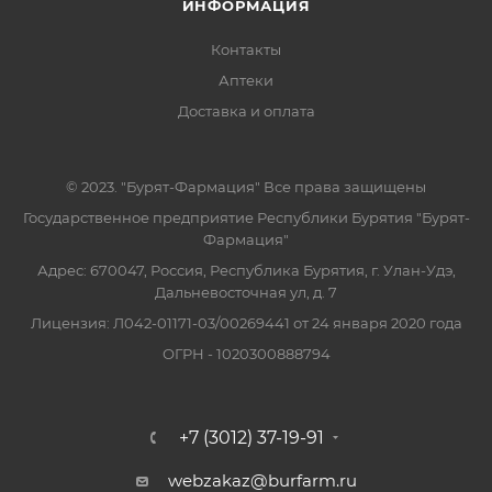
ИНФОРМАЦИЯ
Контакты
Аптеки
Доставка и оплата
© 2023. "Бурят-Фармация" Все права защищены
Государственное предприятие Республики Бурятия "Бурят-
Фармация"
Адрес: 670047, Россия, Республика Бурятия, г. Улан-Удэ,
Дальневосточная ул, д. 7
Лицензия: Л042-01171-03/00269441 от 24 января 2020 года
ОГРН - 1020300888794
+7 (3012) 37-19-91
webzakaz@burfarm.ru