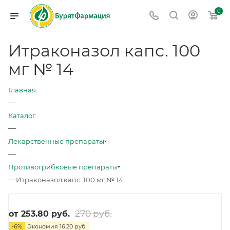
0
Итраконазол капс. 100
мг № 14
Главная
—
Каталог
—
Лекарственные препараты
—
Противогрибковые препараты
—
Итраконазол капс. 100 мг № 14
270 руб.
от
253.80 руб.
-
6
%
Экономия
16.20 руб.