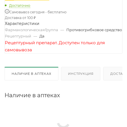
Достаточно
Самовывоз сегодня - бесплатно
Доставка от 100 ₽
Характеристики
ФармакологическаяГруппа
—
Противогрибковое средство
Рецептурный
—
Да
Рецептурный препарат. Доступен только для
самовывоза
НАЛИЧИЕ В АПТЕКАХ
ИНСТРУКЦИЯ
ДОСТАВК
Наличие в аптеках