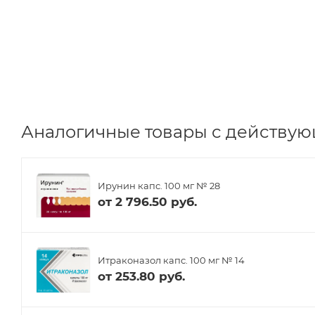
Аналогичные товары с действую
Ирунин капс. 100 мг № 28
от
2 796.50 руб.
Итраконазол капс. 100 мг № 14
от
253.80 руб.