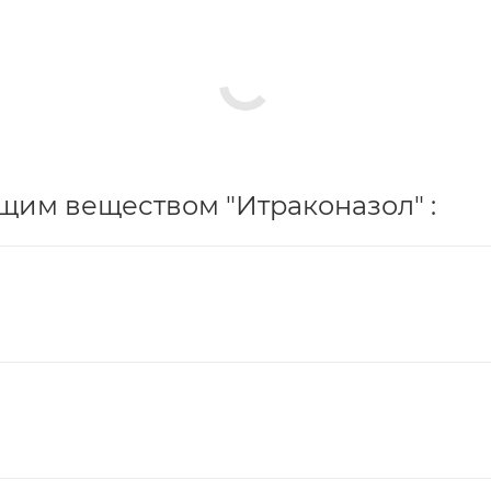
щим веществом "Итраконазол" :