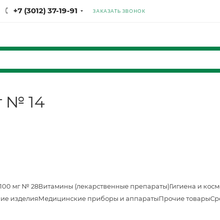
+7 (3012) 37-19-91
ЗАКАЗАТЬ ЗВОНОК
г № 14
100 мг № 28
Витамины (лекарственные препараты)
Гигиена и кос
ие изделия
Медицинские приборы и аппараты
Прочие товары
Ср