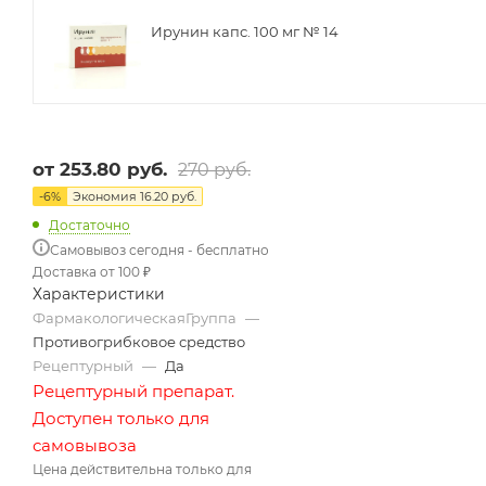
Ирунин капс. 100 мг № 14
от
253.80 руб.
270 руб.
-
6
%
Экономия
16.20 руб.
Достаточно
Самовывоз сегодня - бесплатно
Доставка от 100 ₽
Характеристики
ФармакологическаяГруппа
—
Противогрибковое средство
Рецептурный
—
Да
Рецептурный препарат.
Доступен только для
самовывоза
Цена действительна только для