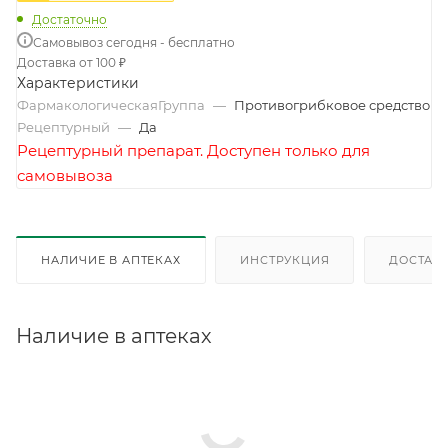
Достаточно
Самовывоз сегодня - бесплатно
Доставка от 100 ₽
Характеристики
ФармакологическаяГруппа
—
Противогрибковое средство
Рецептурный
—
Да
Рецептурный препарат. Доступен только для
самовывоза
НАЛИЧИЕ В АПТЕКАХ
ИНСТРУКЦИЯ
ДОСТАВК
Наличие в аптеках