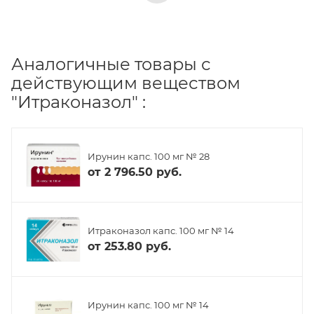
Аналогичные товары с
действующим веществом
"Итраконазол" :
Ирунин капс. 100 мг № 28
от
2 796.50 руб.
Итраконазол капс. 100 мг № 14
от
253.80 руб.
Ирунин капс. 100 мг № 14