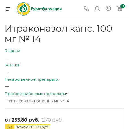
0
Итраконазол капс. 100
мг № 14
Главная
—
Каталог
—
Лекарственные препараты
—
Противогрибковые препараты
—
Итраконазол капс. 100 мг № 14
270 руб.
от
253.80 руб.
-
6
%
Экономия
16.20 руб.