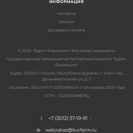
ИНФОРМАЦИЯ
Контакты
Аптеки
Доставка и оплата
© 2023. "Бурят-Фармация" Все права защищены
Государственное предприятие Республики Бурятия "Бурят-
Фармация"
Адрес: 670047, Россия, Республика Бурятия, г. Улан-Удэ,
Дальневосточная ул, д. 7
Лицензия: Л042-01171-03/00269441 от 24 января 2020 года
ОГРН - 1020300888794
+7 (3012) 37-19-91
webzakaz@burfarm.ru