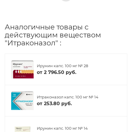
Аналогичные товары с
действующим веществом
"Итраконазол" :
Ирунин капс. 100 мг № 28
от
2 796.50 руб.
Итраконазол капс. 100 мг № 14
от
253.80 руб.
Ирунин капс. 100 мг № 14