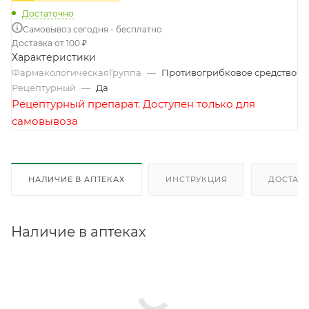
Достаточно
Самовывоз сегодня - бесплатно
Доставка от 100 ₽
Характеристики
ФармакологическаяГруппа
—
Противогрибковое средство
Рецептурный
—
Да
Рецептурный препарат. Доступен только для
самовывоза
НАЛИЧИЕ В АПТЕКАХ
ИНСТРУКЦИЯ
ДОСТАВК
Наличие в аптеках