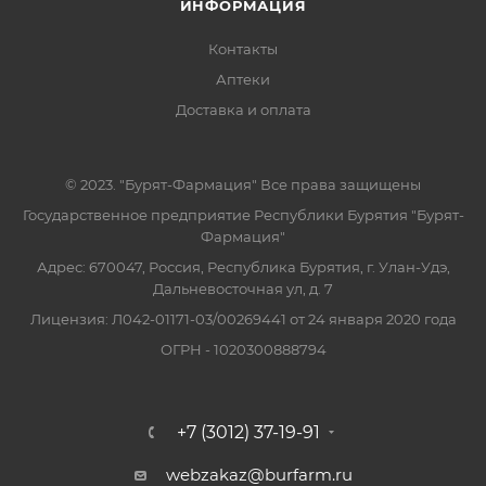
ИНФОРМАЦИЯ
Контакты
Аптеки
Доставка и оплата
© 2023. "Бурят-Фармация" Все права защищены
Государственное предприятие Республики Бурятия "Бурят-
Фармация"
Адрес: 670047, Россия, Республика Бурятия, г. Улан-Удэ,
Дальневосточная ул, д. 7
Лицензия: Л042-01171-03/00269441 от 24 января 2020 года
ОГРН - 1020300888794
+7 (3012) 37-19-91
webzakaz@burfarm.ru