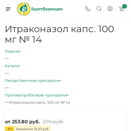
0
Итраконазол капс. 100
мг № 14
Главная
—
Каталог
—
Лекарственные препараты
—
Противогрибковые препараты
—
Итраконазол капс. 100 мг № 14
270 руб.
от
253.80 руб.
-
6
%
Экономия
16.20 руб.