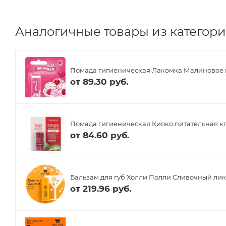
Аналогичные товары из категории
Помада гигиеническая Лакомка Малиновое м
от
89.30 руб.
Помада гигиеническая Киоко питательная кл
от
84.60 руб.
Бальзам для губ Холли Полли Сливочный лик
от
219.96 руб.