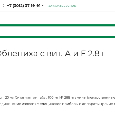
+7 (3012) 37-19-91
ЗАКАЗАТЬ ЗВОНОК
епиха с вит. А и Е 2.8 г
оп. 25 мл
Ситаглиптин табл. 100 мг № 28
Витамины (лекарственные
едицинские изделия
Медицинские приборы и аппараты
Прочие 