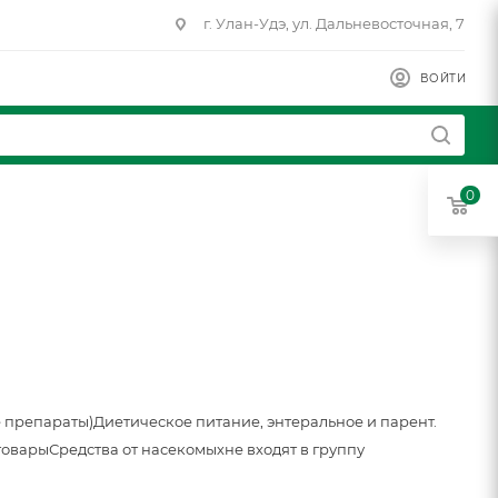
г. Улан-Удэ, ул. Дальневосточная, 7
ВОЙТИ
0
 препараты)
Диетическое питание, энтеральное и парент.
товары
Средства от насекомых
не входят в группу