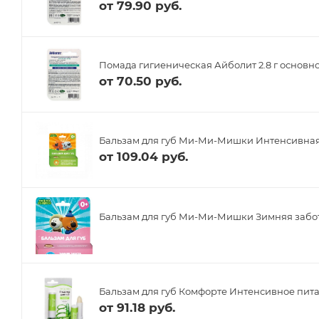
от
79.90 руб.
Помада гигиеническая Айболит 2.8 г основно
от
70.50 руб.
Бальзам для губ Ми-Ми-Мишки Интенсивная 
от
109.04 руб.
Бальзам для губ Ми-Ми-Мишки Зимняя забота
Бальзам для губ Комфорте Интенсивное питан
от
91.18 руб.