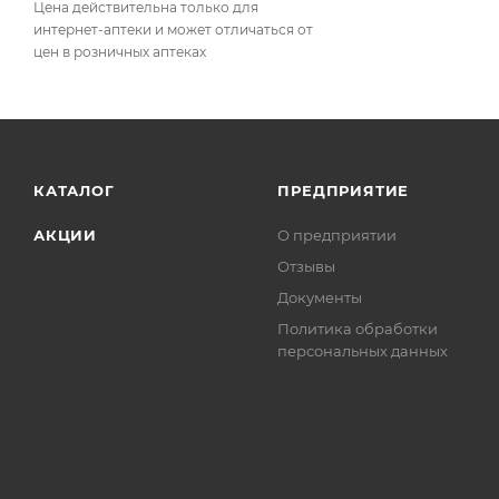
Цена действительна только для
интернет-аптеки и может отличаться от
цен в розничных аптеках
КАТАЛОГ
ПРЕДПРИЯТИЕ
АКЦИИ
О предприятии
Отзывы
Документы
Политика обработки
персональных данных