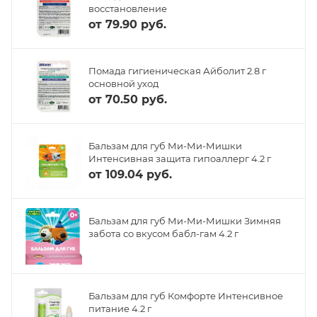
восстановление
от
79.90 руб.
Помада гигиеническая Айболит 2.8 г
основной уход
от
70.50 руб.
Бальзам для губ Ми-Ми-Мишки
Интенсивная защита гипоаллерг 4.2 г
от
109.04 руб.
Бальзам для губ Ми-Ми-Мишки Зимняя
забота со вкусом бабл-гам 4.2 г
Бальзам для губ Комфорте Интенсивное
питание 4.2 г