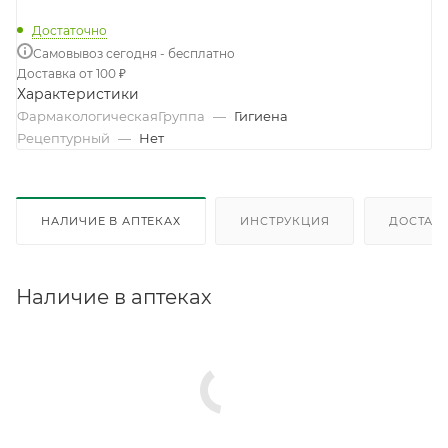
Достаточно
Самовывоз сегодня - бесплатно
Доставка от 100 ₽
Характеристики
ФармакологическаяГруппа
—
Гигиена
Рецептурный
—
Нет
НАЛИЧИЕ В АПТЕКАХ
ИНСТРУКЦИЯ
ДОСТАВК
Наличие в аптеках