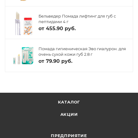
Бельведер Помада лифтинг для губ с
пептидами 4 г
от
455.90 руб.
Помада гигиеническая Эво гиалурон. для
очень сухой кожи губ 2.8 г
от
79.90 руб.
КАТАЛОГ
АКЦИИ
ПРЕДПРИЯТИЕ