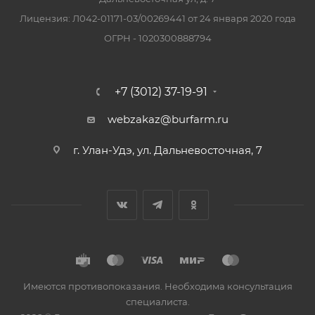
Лицензия: Л042-01171-03/00269441 от 24 января 2020 года
ОГРН - 1020300888794
+7 (3012) 37-19-91
webzakaz@burfarm.ru
г. Улан-Удэ, ул. Дальневосточная, 7
Имеются противопоказания. Необходима консультация
специалиста.