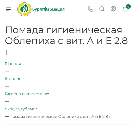
0
Помада гигиеническая
Облепиха с вит. А и Е 2.8
г
Главная
—
Каталог
—
Гигиена и косметика
—
Уход за губами
—
Помада гигиеническая Облепиха с вит. А и Е 2.8 г