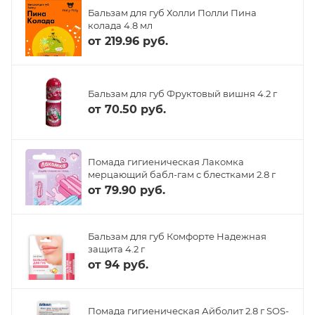
Бальзам для губ Холли Полли Пина
колада 4.8 мл
от
219.96 руб.
Бальзам для губ Фруктовый вишня 4.2 г
от
70.50 руб.
Помада гигиеническая Лакомка
мерцающий бабл-гам с блестками 2.8 г
от
79.90 руб.
Бальзам для губ Комфорте Надежная
защита 4.2 г
от
94 руб.
Помада гигиеническая Айболит 2.8 г SOS-