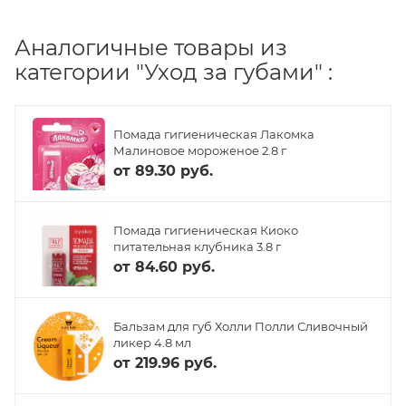
Аналогичные товары из
категории "Уход за губами" :
Помада гигиеническая Лакомка
Малиновое мороженое 2.8 г
от
89.30 руб.
Помада гигиеническая Киоко
питательная клубника 3.8 г
от
84.60 руб.
Бальзам для губ Холли Полли Сливочный
ликер 4.8 мл
от
219.96 руб.