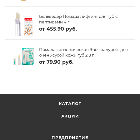
Бельведер Помада лифтинг для губ с
пептидами 4 г
от
455.90 руб.
Помада гигиеническая Эво гиалурон. для
очень сухой кожи губ 2.8 г
от
79.90 руб.
КАТАЛОГ
АКЦИИ
ПРЕДПРИЯТИЕ