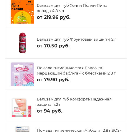
Бальзам для губ Холли Полли Пина
колада 4.8 мл
от
219.96 руб.
Бальзам для губ Фруктовый вишня 4.2 г
от
70.50 руб.
Помада гигиеническая Лакомка
мерцающий бабл-гам с блестками 2.8 г
от
79.90 руб.
Бальзам для губ Комфорте Надежная
защита 4.2 г
от
94 руб.
Помада гигиеническая Айболит 2.8 г SOS-