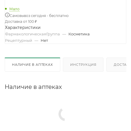
Мало
Самовывоз сегодня - бесплатно
Доставка от 100 ₽
Характеристики
ФармакологическаяГруппа
—
Косметика
Рецептурный
—
Нет
НАЛИЧИЕ В АПТЕКАХ
ИНСТРУКЦИЯ
ДОСТАВК
Наличие в аптеках