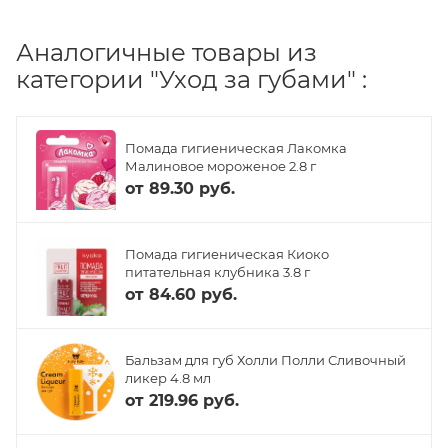
Аналогичные товары из
категории "Уход за губами" :
Помада гигиеническая Лакомка
Малиновое мороженое 2.8 г
от
89.30 руб.
Помада гигиеническая Киоко
питательная клубника 3.8 г
от
84.60 руб.
Бальзам для губ Холли Полли Сливочный
ликер 4.8 мл
от
219.96 руб.