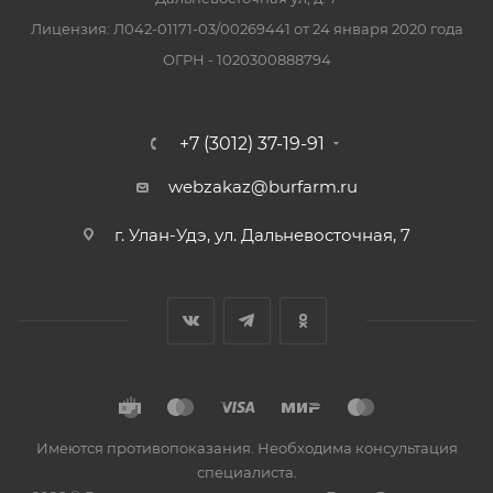
Лицензия: Л042-01171-03/00269441 от 24 января 2020 года
ОГРН - 1020300888794
+7 (3012) 37-19-91
webzakaz@burfarm.ru
г. Улан-Удэ, ул. Дальневосточная, 7
Имеются противопоказания. Необходима консультация
специалиста.