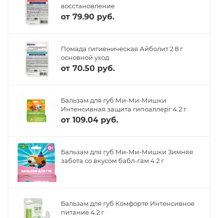
восстановление
от
79.90 руб.
Помада гигиеническая Айболит 2.8 г
основной уход
от
70.50 руб.
Бальзам для губ Ми-Ми-Мишки
Интенсивная защита гипоаллерг 4.2 г
от
109.04 руб.
Бальзам для губ Ми-Ми-Мишки Зимняя
забота со вкусом бабл-гам 4.2 г
Бальзам для губ Комфорте Интенсивное
питание 4.2 г