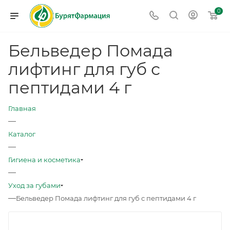
0
Бельведер Помада
лифтинг для губ с
пептидами 4 г
Главная
—
Каталог
—
Гигиена и косметика
—
Уход за губами
—
Бельведер Помада лифтинг для губ с пептидами 4 г