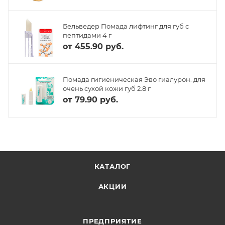
Бельведер Помада лифтинг для губ с
пептидами 4 г
от
455.90 руб.
Помада гигиеническая Эво гиалурон. для
очень сухой кожи губ 2.8 г
от
79.90 руб.
КАТАЛОГ
АКЦИИ
ПРЕДПРИЯТИЕ