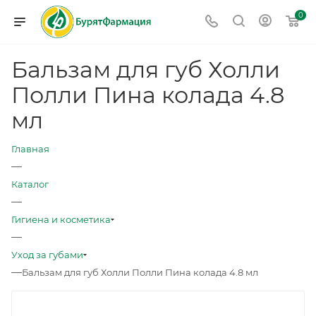
0
Бальзам для губ Холли
Полли Пина колада 4.8
мл
Главная
—
Каталог
—
Гигиена и косметика
—
Уход за губами
—
Бальзам для губ Холли Полли Пина колада 4.8 мл