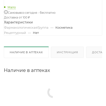
Мало
Самовывоз сегодня - бесплатно
Доставка от 100 ₽
Характеристики
ФармакологическаяГруппа
—
Косметика
Рецептурный
—
Нет
НАЛИЧИЕ В АПТЕКАХ
ИНСТРУКЦИЯ
ДОСТАВК
Наличие в аптеках