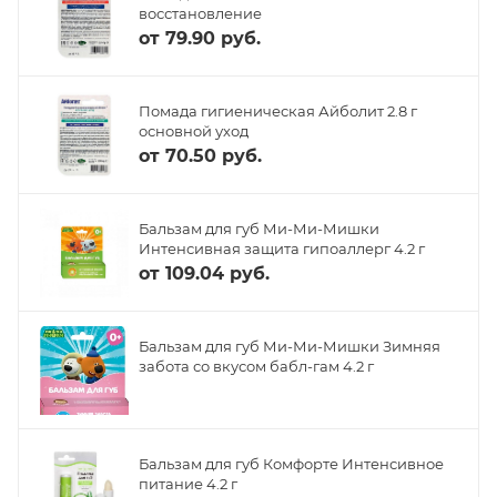
восстановление
от
79.90 руб.
Помада гигиеническая Айболит 2.8 г
основной уход
от
70.50 руб.
Бальзам для губ Ми-Ми-Мишки
Интенсивная защита гипоаллерг 4.2 г
от
109.04 руб.
Бальзам для губ Ми-Ми-Мишки Зимняя
забота со вкусом бабл-гам 4.2 г
Бальзам для губ Комфорте Интенсивное
питание 4.2 г