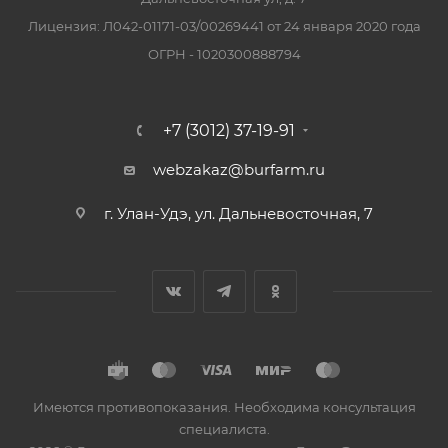
Лицензия: Л042-01171-03/00269441 от 24 января 2020 года
ОГРН - 1020300888794
+7 (3012) 37-19-91
webzakaz@burfarm.ru
г. Улан-Удэ, ул. Дальневосточная, 7
Имеются противопоказания. Необходима консультация
специалиста.