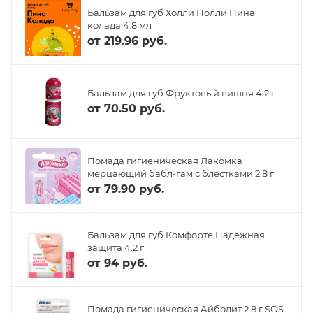
Бальзам для губ Холли Полли Пина
колада 4.8 мл
от
219.96 руб.
Бальзам для губ Фруктовый вишня 4.2 г
от
70.50 руб.
Помада гигиеническая Лакомка
мерцающий бабл-гам с блестками 2.8 г
от
79.90 руб.
Бальзам для губ Комфорте Надежная
защита 4.2 г
от
94 руб.
Помада гигиеническая Айболит 2.8 г SOS-