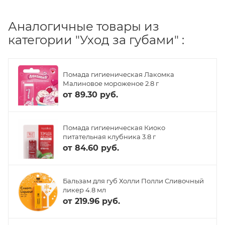
Аналогичные товары из
категории "Уход за губами" :
Помада гигиеническая Лакомка
Малиновое мороженое 2.8 г
от
89.30 руб.
Помада гигиеническая Киоко
питательная клубника 3.8 г
от
84.60 руб.
Бальзам для губ Холли Полли Сливочный
ликер 4.8 мл
от
219.96 руб.