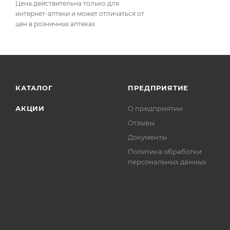
Цена действительна только для
интернет-аптеки и может отличаться от
цен в розничных аптеках
КАТАЛОГ
ПРЕДПРИЯТИЕ
АКЦИИ
О предприятии
Отзывы
Документы
Политика обработки
персональных данных