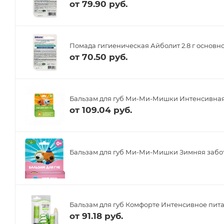
от
79.90 руб.
Помада гигиеническая Айболит 2.8 г основно
от
70.50 руб.
Бальзам для губ Ми-Ми-Мишки Интенсивная 
от
109.04 руб.
Бальзам для губ Ми-Ми-Мишки Зимняя забота
Бальзам для губ Комфорте Интенсивное питан
от
91.18 руб.