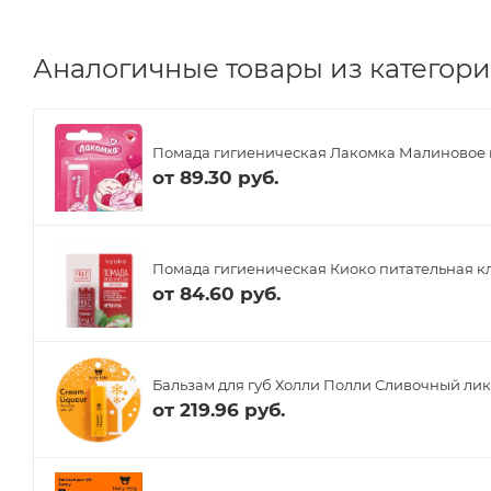
Аналогичные товары из категории
Помада гигиеническая Лакомка Малиновое м
от
89.30 руб.
Помада гигиеническая Киоко питательная кл
от
84.60 руб.
Бальзам для губ Холли Полли Сливочный лик
от
219.96 руб.