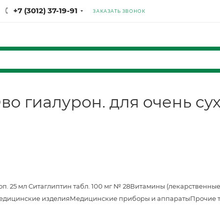
+7 (3012) 37-19-91
ЗАКАЗАТЬ ЗВОНОК
о гиалурон. для очень сухо
оп. 25 мл
Ситаглиптин табл. 100 мг № 28
Витамины (лекарственные
едицинские изделия
Медицинские приборы и аппараты
Прочие 