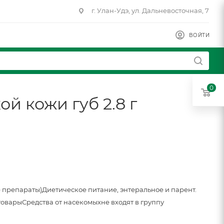
г. Улан-Удэ, ул. Дальневосточная, 7
ВОЙТИ
0
й кожи губ 2.8 г
 препараты)
Диетическое питание, энтеральное и парент.
товары
Средства от насекомых
не входят в группу