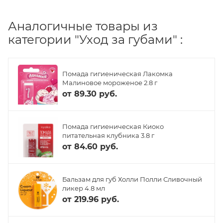
Аналогичные товары из
категории "Уход за губами" :
Помада гигиеническая Лакомка
Малиновое мороженое 2.8 г
от
89.30 руб.
Помада гигиеническая Киоко
питательная клубника 3.8 г
от
84.60 руб.
Бальзам для губ Холли Полли Сливочный
ликер 4.8 мл
от
219.96 руб.