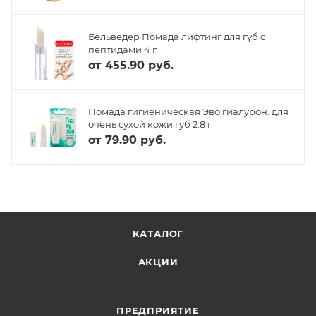
Бельведер Помада лифтинг для губ с
пептидами 4 г
от
455.90 руб.
Помада гигиеническая Эво гиалурон. для
очень сухой кожи губ 2.8 г
от
79.90 руб.
КАТАЛОГ
АКЦИИ
ПРЕДПРИЯТИЕ