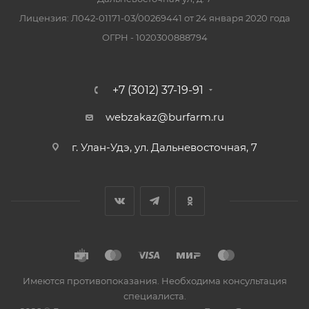
Лицензия: Л042-01171-03/00269441 от 24 января 2020 года
ОГРН - 1020300888794
+7 (3012) 37-19-91
webzakaz@burfarm.ru
г. Улан-Удэ, ул. Дальневосточная, 7
Имеются противопоказания. Необходима консультация
специалиста.