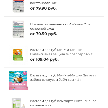
восстановление
от
79.90 руб.
Помада гигиеническая Айболит 2.8 г
основной уход
от
70.50 руб.
Бальзам для губ Ми-Ми-Мишки
Интенсивная защита гипоаллерг 4.2 г
от
109.04 руб.
Бальзам для губ Ми-Ми-Мишки Зимняя
забота со вкусом бабл-гам 4.2 г
Бальзам для губ Комфорте Интенсивное
питание 4.2 г