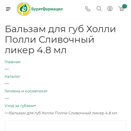
0
Бальзам для губ Холли
Полли Сливочный
ликер 4.8 мл
Главная
—
Каталог
—
Гигиена и косметика
—
Уход за губами
—
Бальзам для губ Холли Полли Сливочный ликер 4.8 мл