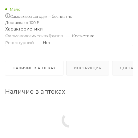
Мало
Самовывоз сегодня - бесплатно
Доставка от 100 ₽
Характеристики
ФармакологическаяГруппа
—
Косметика
Рецептурный
—
Нет
НАЛИЧИЕ В АПТЕКАХ
ИНСТРУКЦИЯ
ДОСТАВК
Наличие в аптеках