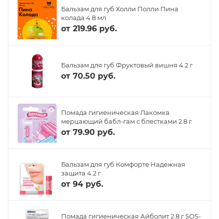
Бальзам для губ Холли Полли Пина
колада 4.8 мл
от
219.96 руб.
Бальзам для губ Фруктовый вишня 4.2 г
от
70.50 руб.
Помада гигиеническая Лакомка
мерцающий бабл-гам с блестками 2.8 г
от
79.90 руб.
Бальзам для губ Комфорте Надежная
защита 4.2 г
от
94 руб.
Помада гигиеническая Айболит 2.8 г SOS-