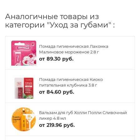
Аналогичные товары из
категории "Уход за губами" :
Помада гигиеническая Лакомка
Малиновое мороженое 2.8 г
от
89.30 руб.
Помада гигиеническая Киоко
питательная клубника 3.8 г
от
84.60 руб.
Бальзам для губ Холли Полли Сливочный
ликер 4.8 мл
от
219.96 руб.