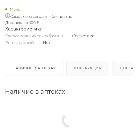
Мало
Самовывоз сегодня - бесплатно
Доставка от 100 ₽
Характеристики
ФармакологическаяГруппа
—
Косметика
Рецептурный
—
Нет
НАЛИЧИЕ В АПТЕКАХ
ИНСТРУКЦИЯ
ДОСТАВК
Наличие в аптеках