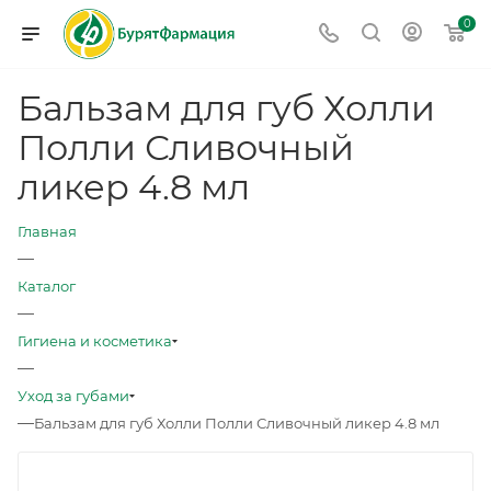
0
Бальзам для губ Холли
Полли Сливочный
ликер 4.8 мл
Главная
—
Каталог
—
Гигиена и косметика
—
Уход за губами
—
Бальзам для губ Холли Полли Сливочный ликер 4.8 мл