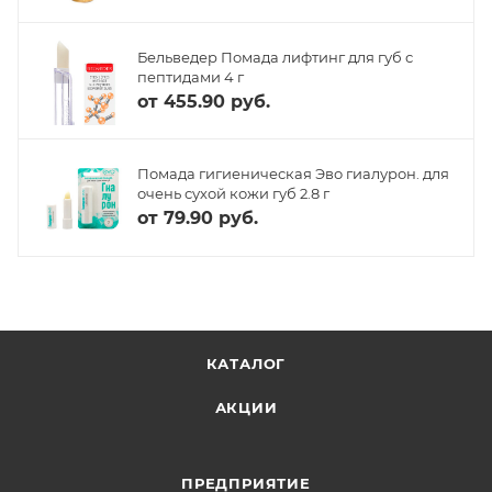
Бельведер Помада лифтинг для губ с
пептидами 4 г
от
455.90 руб.
Помада гигиеническая Эво гиалурон. для
очень сухой кожи губ 2.8 г
от
79.90 руб.
КАТАЛОГ
АКЦИИ
ПРЕДПРИЯТИЕ