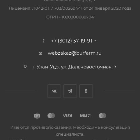
Лицензия: Л042-01171-03/00269441 от 24 января 2020 года
ОГРН - 1020300888794
+7 (3012) 37-19-91
webzakaz@burfarm.ru
г. Улан-Удэ, ул. Дальневосточная, 7
Имеются противопоказания. Необходима консультация
специалиста.