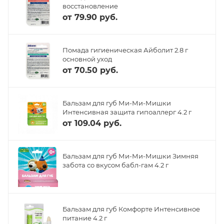
восстановление
от
79.90 руб.
Помада гигиеническая Айболит 2.8 г
основной уход
от
70.50 руб.
Бальзам для губ Ми-Ми-Мишки
Интенсивная защита гипоаллерг 4.2 г
от
109.04 руб.
Бальзам для губ Ми-Ми-Мишки Зимняя
забота со вкусом бабл-гам 4.2 г
Бальзам для губ Комфорте Интенсивное
питание 4.2 г