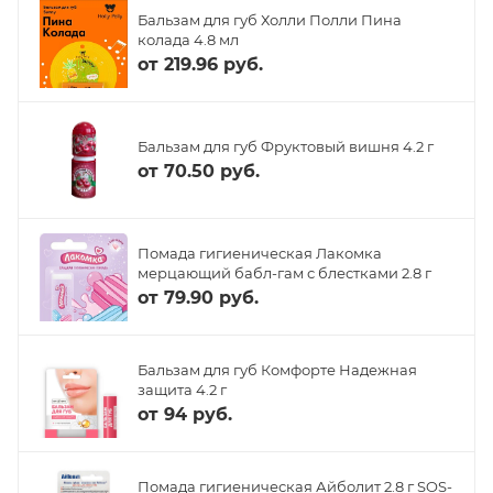
Бальзам для губ Холли Полли Пина
колада 4.8 мл
от
219.96 руб.
Бальзам для губ Фруктовый вишня 4.2 г
от
70.50 руб.
Помада гигиеническая Лакомка
мерцающий бабл-гам с блестками 2.8 г
от
79.90 руб.
Бальзам для губ Комфорте Надежная
защита 4.2 г
от
94 руб.
Помада гигиеническая Айболит 2.8 г SOS-