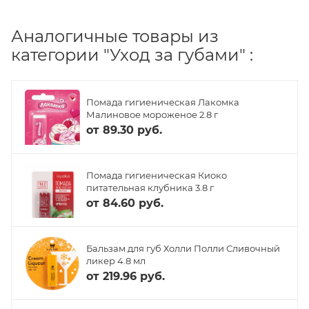
Аналогичные товары из
категории "Уход за губами" :
Помада гигиеническая Лакомка
Малиновое мороженое 2.8 г
от
89.30 руб.
Помада гигиеническая Киоко
питательная клубника 3.8 г
от
84.60 руб.
Бальзам для губ Холли Полли Сливочный
ликер 4.8 мл
от
219.96 руб.