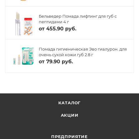
Бельведер Помада лифтинг для губ с
пептидами 4 г
от
455.90 руб.
Помада гигиеническая Эво гиалурон. для
очень сухой кожи губ 2.8 г
от
79.90 руб.
КАТАЛОГ
АКЦИИ
ПРЕДПРИЯТИЕ