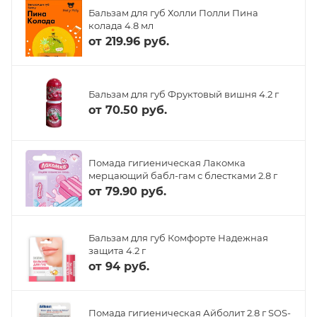
Бальзам для губ Холли Полли Пина
колада 4.8 мл
от
219.96 руб.
Бальзам для губ Фруктовый вишня 4.2 г
от
70.50 руб.
Помада гигиеническая Лакомка
мерцающий бабл-гам с блестками 2.8 г
от
79.90 руб.
Бальзам для губ Комфорте Надежная
защита 4.2 г
от
94 руб.
Помада гигиеническая Айболит 2.8 г SOS-