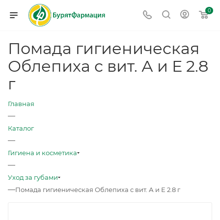
0
Помада гигиеническая
Облепиха с вит. А и Е 2.8
г
Главная
—
Каталог
—
Гигиена и косметика
—
Уход за губами
—
Помада гигиеническая Облепиха с вит. А и Е 2.8 г