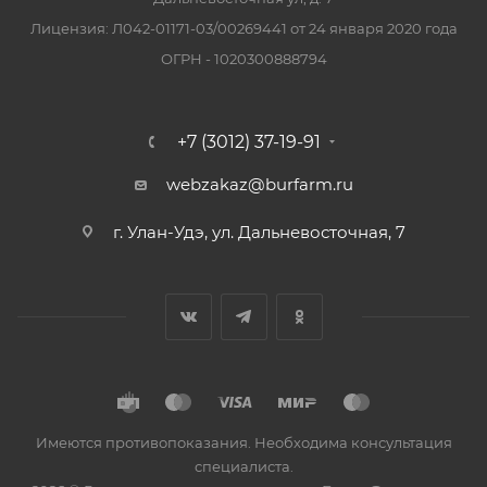
Лицензия: Л042-01171-03/00269441 от 24 января 2020 года
ОГРН - 1020300888794
+7 (3012) 37-19-91
webzakaz@burfarm.ru
г. Улан-Удэ, ул. Дальневосточная, 7
Имеются противопоказания. Необходима консультация
специалиста.