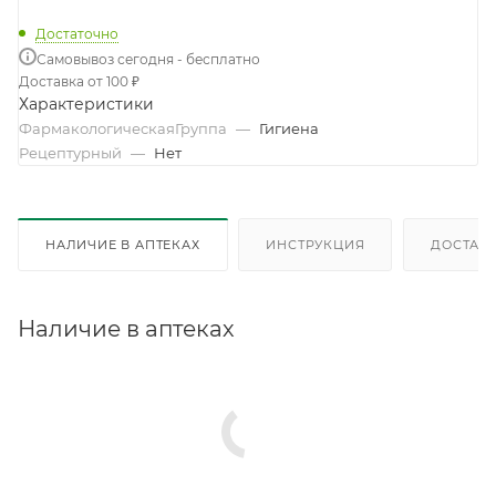
Достаточно
Самовывоз сегодня - бесплатно
Доставка от 100 ₽
Характеристики
ФармакологическаяГруппа
—
Гигиена
Рецептурный
—
Нет
НАЛИЧИЕ В АПТЕКАХ
ИНСТРУКЦИЯ
ДОСТАВК
Наличие в аптеках