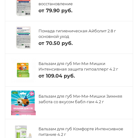
восстановление
от
79.90 руб.
Помада гигиеническая Айболит 2.8 г
основной уход
от
70.50 руб.
Бальзам для губ Ми-Ми-Мишки
Интенсивная защита гипоаллерг 4.2 г
от
109.04 руб.
Бальзам для губ Ми-Ми-Мишки Зимняя
забота со вкусом бабл-гам 4.2 г
Бальзам для губ Комфорте Интенсивное
питание 4.2 г