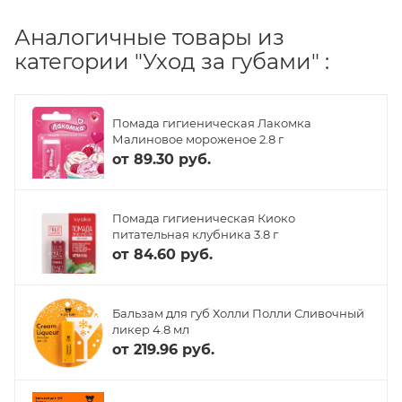
Аналогичные товары из
категории "Уход за губами" :
Помада гигиеническая Лакомка
Малиновое мороженое 2.8 г
от
89.30 руб.
Помада гигиеническая Киоко
питательная клубника 3.8 г
от
84.60 руб.
Бальзам для губ Холли Полли Сливочный
ликер 4.8 мл
от
219.96 руб.