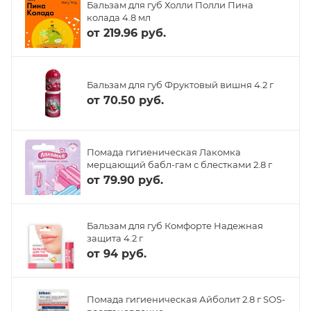
Бальзам для губ Холли Полли Пина
колада 4.8 мл
от
219.96 руб.
Бальзам для губ Фруктовый вишня 4.2 г
от
70.50 руб.
Помада гигиеническая Лакомка
мерцающий бабл-гам с блестками 2.8 г
от
79.90 руб.
Бальзам для губ Комфорте Надежная
защита 4.2 г
от
94 руб.
Помада гигиеническая Айболит 2.8 г SOS-