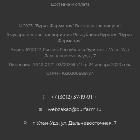
Доставка и оплата
© 2023. "Бурят-Фармация" Все права защищены
Государственное предприятие Республики Бурятия "Бурят-
Фармация"
Адрес: 670047, Россия, Республика Бурятия, г. Улан-Удэ,
Дальневосточная ул, д. 7
Лицензия: Л042-01171-03/00269441 от 24 января 2020 года
ОГРН - 1020300888794
+7 (3012) 37-19-91
webzakaz@burfarm.ru
г. Улан-Удэ, ул. Дальневосточная, 7