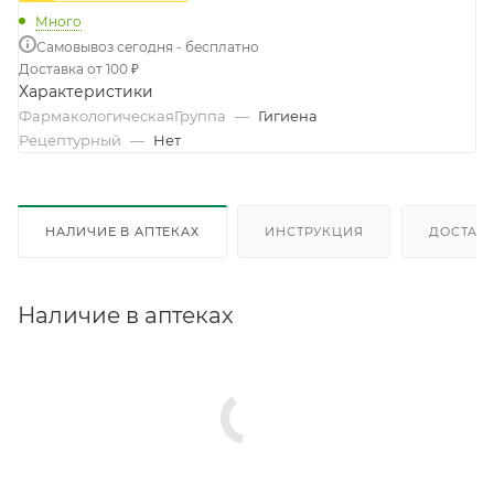
Много
Самовывоз сегодня - бесплатно
Доставка от 100 ₽
Характеристики
ФармакологическаяГруппа
—
Гигиена
Рецептурный
—
Нет
НАЛИЧИЕ В АПТЕКАХ
ИНСТРУКЦИЯ
ДОСТАВК
Наличие в аптеках