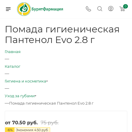
0
Помада гигиеническая
Пантенол Evo 2.8 г
Главная
—
Каталог
—
Гигиена и косметика
—
Уход за губами
—
Помада гигиеническая Пантенол Evo 2.8 г
75 руб.
от
70.50 руб.
-
6
%
Экономия
4.50 руб.