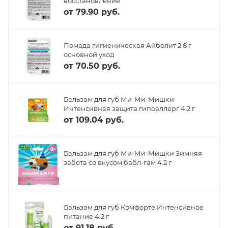
восстановление
от
79.90 руб.
Помада гигиеническая Айболит 2.8 г
основной уход
от
70.50 руб.
Бальзам для губ Ми-Ми-Мишки
Интенсивная защита гипоаллерг 4.2 г
от
109.04 руб.
Бальзам для губ Ми-Ми-Мишки Зимняя
забота со вкусом бабл-гам 4.2 г
Бальзам для губ Комфорте Интенсивное
питание 4.2 г
от
91.18 руб.