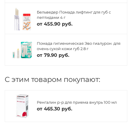
Бельведер Помада лифтинг для губ с
пептидами 4 г
от
455.90 руб.
Помада гигиеническая Эво гиалурон. для
очень сухой кожи губ 2.8 г
от
79.90 руб.
C этим товаром покупают:
Ренгалин р-р для приема внутрь 100 мл
от
465.30 руб.