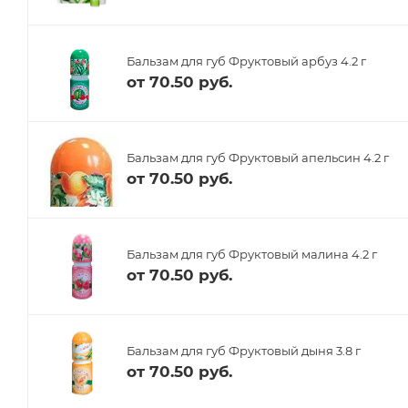
Бальзам для губ Фруктовый арбуз 4.2 г
от
70.50 руб.
Бальзам для губ Фруктовый апельсин 4.2 г
от
70.50 руб.
Бальзам для губ Фруктовый малина 4.2 г
от
70.50 руб.
Бальзам для губ Фруктовый дыня 3.8 г
от
70.50 руб.