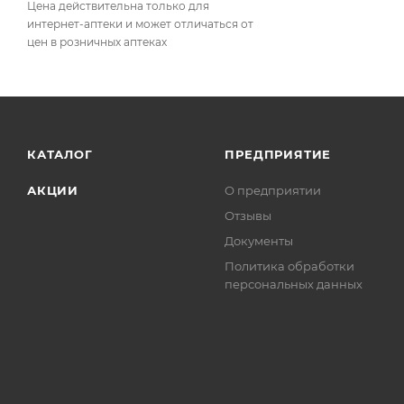
Цена действительна только для
интернет-аптеки и может отличаться от
цен в розничных аптеках
КАТАЛОГ
ПРЕДПРИЯТИЕ
АКЦИИ
О предприятии
Отзывы
Документы
Политика обработки
персональных данных