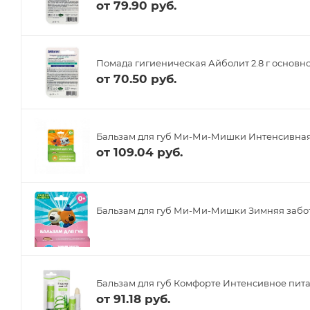
от
79.90 руб.
Помада гигиеническая Айболит 2.8 г основно
от
70.50 руб.
Бальзам для губ Ми-Ми-Мишки Интенсивная 
от
109.04 руб.
Бальзам для губ Ми-Ми-Мишки Зимняя забота
Бальзам для губ Комфорте Интенсивное питан
от
91.18 руб.