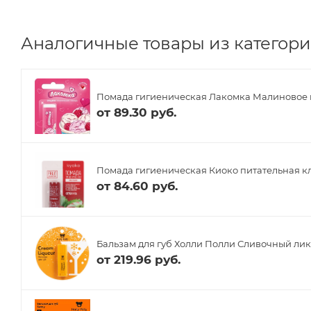
Аналогичные товары из категории
Помада гигиеническая Лакомка Малиновое м
от
89.30 руб.
Помада гигиеническая Киоко питательная кл
от
84.60 руб.
Бальзам для губ Холли Полли Сливочный лик
от
219.96 руб.