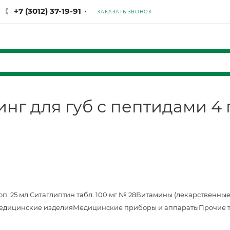
+7 (3012) 37-19-91
ЗАКАЗАТЬ ЗВОНОК
нг для губ с пептидами 4 
оп. 25 мл
Ситаглиптин табл. 100 мг № 28
Витамины (лекарственные
едицинские изделия
Медицинские приборы и аппараты
Прочие 