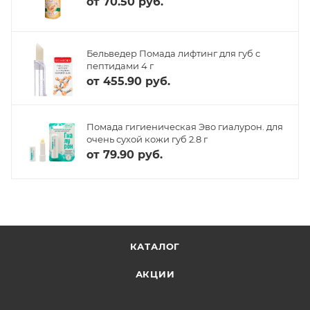
от
70.50 руб.
Бельведер Помада лифтинг для губ с
пептидами 4 г
от
455.90 руб.
Помада гигиеническая Эво гиалурон. для
очень сухой кожи губ 2.8 г
от
79.90 руб.
КАТАЛОГ
АКЦИИ