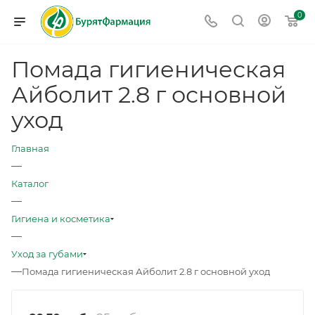
0
Помада гигиеническая
Айболит 2.8 г основной
уход
Главная
—
Каталог
—
Гигиена и косметика
—
Уход за губами
—
Помада гигиеническая Айболит 2.8 г основной уход