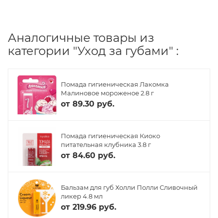
Аналогичные товары из
категории "Уход за губами" :
Помада гигиеническая Лакомка
Малиновое мороженое 2.8 г
от
89.30 руб.
Помада гигиеническая Киоко
питательная клубника 3.8 г
от
84.60 руб.
Бальзам для губ Холли Полли Сливочный
ликер 4.8 мл
от
219.96 руб.