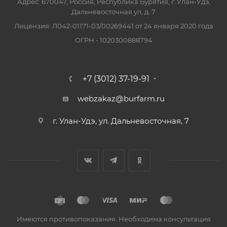
Адрес: 670047, Россия, Республика Бурятия, г. Улан-Удэ,
Дальневосточная ул, д. 7
Лицензия: Л042-01171-03/00269441 от 24 января 2020 года
ОГРН - 1020300888794
+7 (3012) 37-19-91
webzakaz@burfarm.ru
г. Улан-Удэ, ул. Дальневосточная, 7
Имеются противопоказания. Необходима консультация