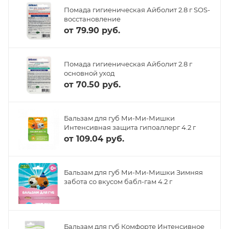
Помада гигиеническая Айболит 2.8 г SOS-
восстановление
от
79.90 руб.
Помада гигиеническая Айболит 2.8 г
основной уход
от
70.50 руб.
Бальзам для губ Ми-Ми-Мишки
Интенсивная защита гипоаллерг 4.2 г
от
109.04 руб.
Бальзам для губ Ми-Ми-Мишки Зимняя
забота со вкусом бабл-гам 4.2 г
Бальзам для губ Комфорте Интенсивное