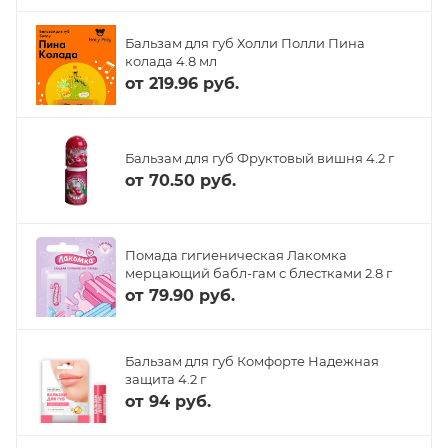
Бальзам для губ Холли Полли Пина
колада 4.8 мл
от
219.96 руб.
Бальзам для губ Фруктовый вишня 4.2 г
от
70.50 руб.
Помада гигиеническая Лакомка
мерцающий бабл-гам с блестками 2.8 г
от
79.90 руб.
Бальзам для губ Комфорте Надежная
защита 4.2 г
от
94 руб.