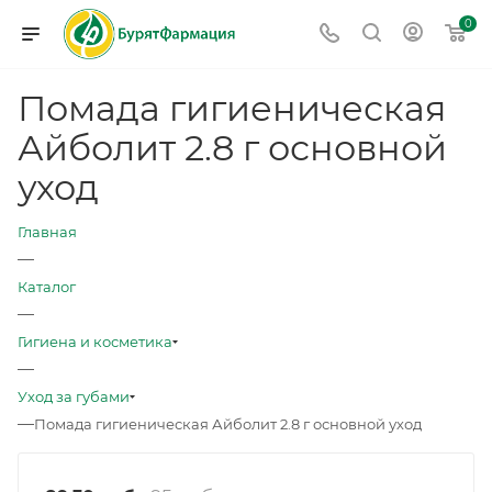
0
Помада гигиеническая
Айболит 2.8 г основной
уход
Главная
—
Каталог
—
Гигиена и косметика
—
Уход за губами
—
Помада гигиеническая Айболит 2.8 г основной уход