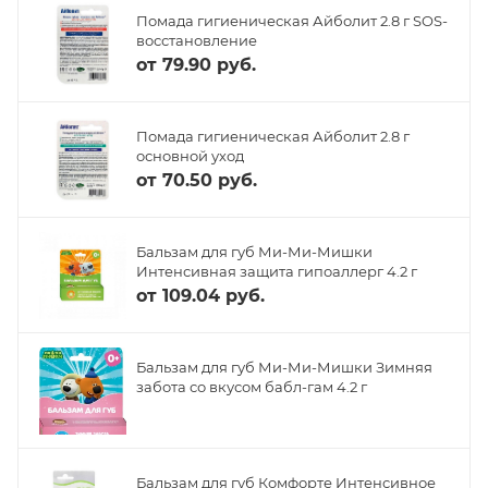
Помада гигиеническая Айболит 2.8 г SOS-
восстановление
от
79.90 руб.
Помада гигиеническая Айболит 2.8 г
основной уход
от
70.50 руб.
Бальзам для губ Ми-Ми-Мишки
Интенсивная защита гипоаллерг 4.2 г
от
109.04 руб.
Бальзам для губ Ми-Ми-Мишки Зимняя
забота со вкусом бабл-гам 4.2 г
Бальзам для губ Комфорте Интенсивное