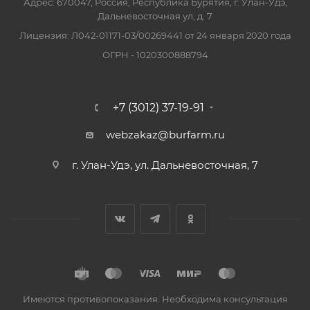
Адрес: 670047, Россия, Республика Бурятия, г. Улан-Удэ,
Дальневосточная ул, д. 7
Лицензия: Л042-01171-03/00269441 от 24 января 2020 года
ОГРН - 1020300888794
+7 (3012) 37-19-91
webzakaz@burfarm.ru
г. Улан-Удэ, ул. Дальневосточная, 7
Имеются противопоказания. Необходима консультация