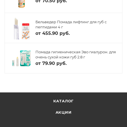
от
70.50 руб.
Бельведер Помада лифтинг для губ с
пептидами 4 г
от
455.90 руб.
Помада гигиеническая Эво гиалурон. для
очень сухой кожи губ 2.8 г
от
79.90 руб.
КАТАЛОГ
АКЦИИ