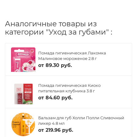
Аналогичные товары из
категории "Уход за губами" :
Помада гигиеническая Лакомка
Малиновое мороженое 2.8 г
от
89.30 руб.
Помада гигиеническая Киоко
питательная клубника 3.8 г
от
84.60 руб.
Бальзам для губ Холли Полли Сливочный
ликер 4.8 мл
от
219.96 руб.