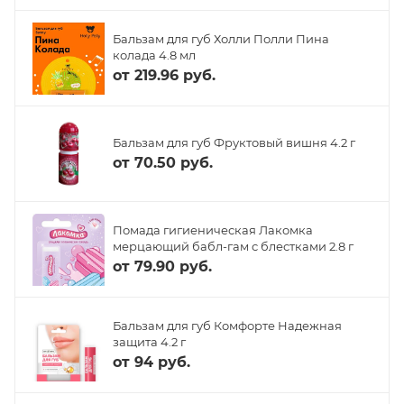
Бальзам для губ Холли Полли Пина
колада 4.8 мл
от
219.96 руб.
Бальзам для губ Фруктовый вишня 4.2 г
от
70.50 руб.
Помада гигиеническая Лакомка
мерцающий бабл-гам с блестками 2.8 г
от
79.90 руб.
Бальзам для губ Комфорте Надежная
защита 4.2 г
от
94 руб.