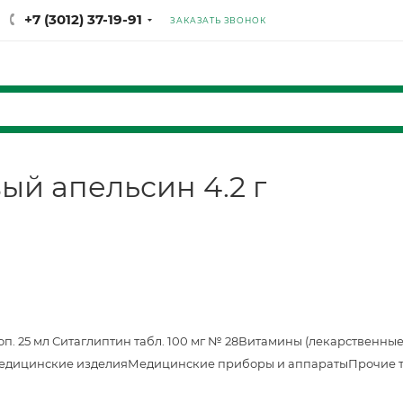
+7 (3012) 37-19-91
ЗАКАЗАТЬ ЗВОНОК
ый апельсин 4.2 г
оп. 25 мл
Ситаглиптин табл. 100 мг № 28
Витамины (лекарственные
едицинские изделия
Медицинские приборы и аппараты
Прочие 