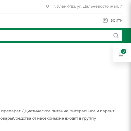
г. Улан-Удэ, ул. Дальневосточная, 7
ВОЙТИ
0
 препараты)
Диетическое питание, энтеральное и парент.
товары
Средства от насекомых
не входят в группу