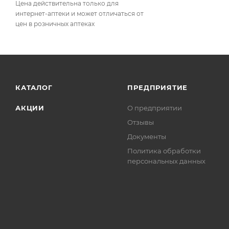
Цена действительна только для
интернет-аптеки и может отличаться от
цен в розничных аптеках
КАТАЛОГ
ПРЕДПРИЯТИЕ
АКЦИИ
О предприятии
Отзывы
Документы
Политика обработки
персональных данных