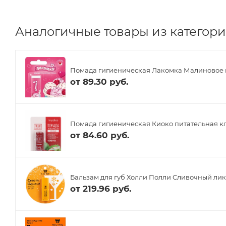
Аналогичные товары из категории
Помада гигиеническая Лакомка Малиновое м
от
89.30 руб.
Помада гигиеническая Киоко питательная кл
от
84.60 руб.
Бальзам для губ Холли Полли Сливочный лик
от
219.96 руб.