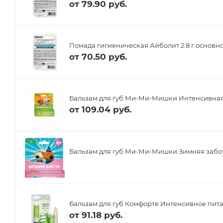
от
79.90 руб.
Помада гигиеническая Айболит 2.8 г основно
от
70.50 руб.
Бальзам для губ Ми-Ми-Мишки Интенсивная 
от
109.04 руб.
Бальзам для губ Ми-Ми-Мишки Зимняя забота
Бальзам для губ Комфорте Интенсивное питан
от
91.18 руб.