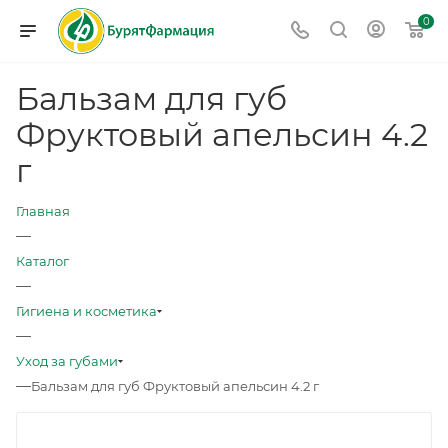
0
Бальзам для губ
Фруктовый апельсин 4.2
г
Главная
—
Каталог
—
Гигиена и косметика
—
Уход за губами
—
Бальзам для губ Фруктовый апельсин 4.2 г