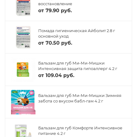
восстановление
от
79.90 руб.
Помада гигиеническая Айболит 2.8 г
основной уход
от
70.50 руб.
Бальзам для губ Ми-Ми-Мишки
Интенсивная защита гипоаллерг 4.2 г
от
109.04 руб.
Бальзам для губ Ми-Ми-Мишки Зимняя
забота со вкусом бабл-гам 4.2 г
Бальзам для губ Комфорте Интенсивное
питание 4.2 г