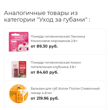
Аналогичные товары из
категории "Уход за губами" :
Помада гигиеническая Лакомка
Малиновое мороженое 2.8 г
от
89.30 руб.
Помада гигиеническая Киоко
питательная клубника 3.8 г
от
84.60 руб.
Бальзам для губ Холли Полли Сливочный
ликер 4.8 мл
от
219.96 руб.