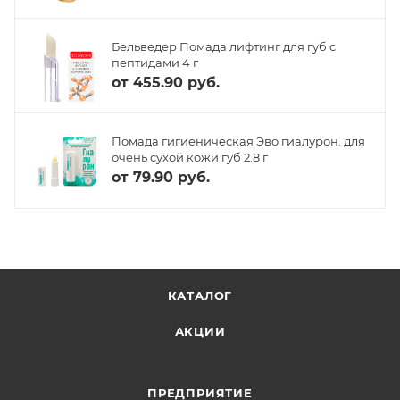
Бельведер Помада лифтинг для губ с
пептидами 4 г
от
455.90 руб.
Помада гигиеническая Эво гиалурон. для
очень сухой кожи губ 2.8 г
от
79.90 руб.
КАТАЛОГ
АКЦИИ
ПРЕДПРИЯТИЕ