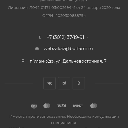
Лицензия: Л042-01171-03/00269441 от 24 января 2020 года
ОГРН - 1020300888794
+7 (3012) 37-19-91
webzakaz@burfarm.ru
г. Улан-Удэ, ул. Дальневосточная, 7
Имеются противопоказания. Необходима консультация
специалиста.