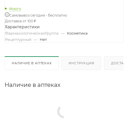
Много
Самовывоз сегодня - бесплатно
Доставка от 100 ₽
Характеристики
ФармакологическаяГруппа
—
Косметика
Рецептурный
—
Нет
НАЛИЧИЕ В АПТЕКАХ
ИНСТРУКЦИЯ
ДОСТАВК
Наличие в аптеках