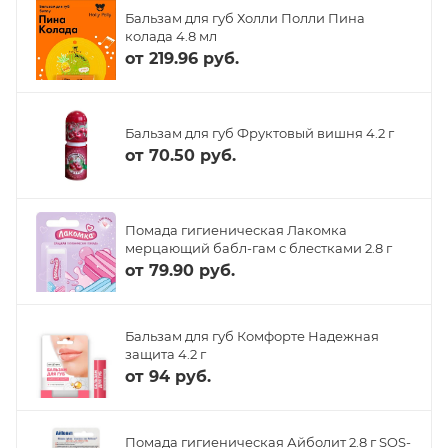
Бальзам для губ Холли Полли Пина
колада 4.8 мл
от
219.96 руб.
Бальзам для губ Фруктовый вишня 4.2 г
от
70.50 руб.
Помада гигиеническая Лакомка
мерцающий бабл-гам с блестками 2.8 г
от
79.90 руб.
Бальзам для губ Комфорте Надежная
защита 4.2 г
от
94 руб.
Помада гигиеническая Айболит 2.8 г SOS-