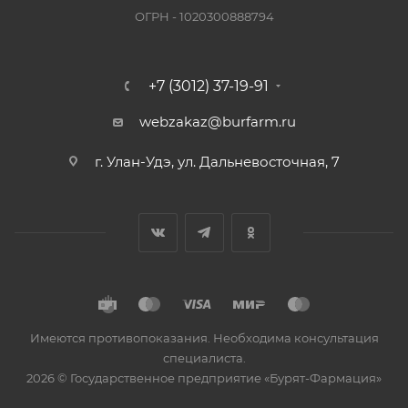
ОГРН - 1020300888794
+7 (3012) 37-19-91
webzakaz@burfarm.ru
г. Улан-Удэ, ул. Дальневосточная, 7
Имеются противопоказания. Необходима консультация
специалиста.
2026 © Государственное предприятие «Бурят-Фармация»