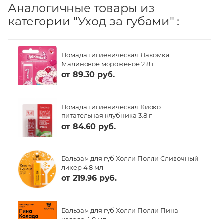
Аналогичные товары из
категории "Уход за губами" :
Помада гигиеническая Лакомка
Малиновое мороженое 2.8 г
от
89.30 руб.
Помада гигиеническая Киоко
питательная клубника 3.8 г
от
84.60 руб.
Бальзам для губ Холли Полли Сливочный
ликер 4.8 мл
от
219.96 руб.
Бальзам для губ Холли Полли Пина
колада 4.8 мл