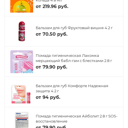
от
219.96 руб.
Бальзам для губ Фруктовый вишня 4.2 г
от
70.50 руб.
Помада гигиеническая Лакомка
мерцающий бабл-гам с блестками 2.8 г
от
79.90 руб.
Бальзам для губ Комфорте Надежная
защита 4.2 г
от
94 руб.
Помада гигиеническая Айболит 2.8 г SOS-
восстановление
от
79.90 руб.