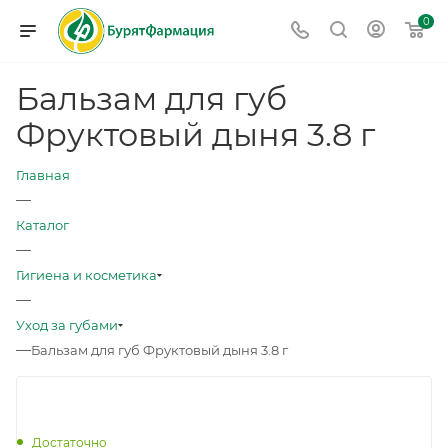
0
Бальзам для губ
Фруктовый дыня 3.8 г
Главная
—
Каталог
—
Гигиена и косметика
—
Уход за губами
—
Бальзам для губ Фруктовый дыня 3.8 г
Достаточно