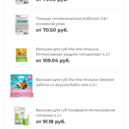
Помада гигиеническая Айболит 2.8 г
основной уход
от
70.50 руб.
Бальзам для губ Ми-Ми-Мишки
Интенсивная защита гипоаллерг 4.2 г
от
109.04 руб.
Бальзам для губ Ми-Ми-Мишки Зимняя
забота со вкусом бабл-гам 4.2 г
Бальзам для губ Комфорте Интенсивное
питание 4.2 г
от
91.18 руб.