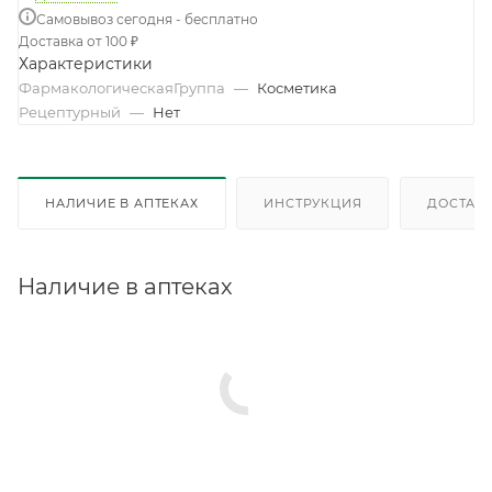
Самовывоз сегодня - бесплатно
Доставка от 100 ₽
Характеристики
ФармакологическаяГруппа
—
Косметика
Рецептурный
—
Нет
НАЛИЧИЕ В АПТЕКАХ
ИНСТРУКЦИЯ
ДОСТАВК
Наличие в аптеках