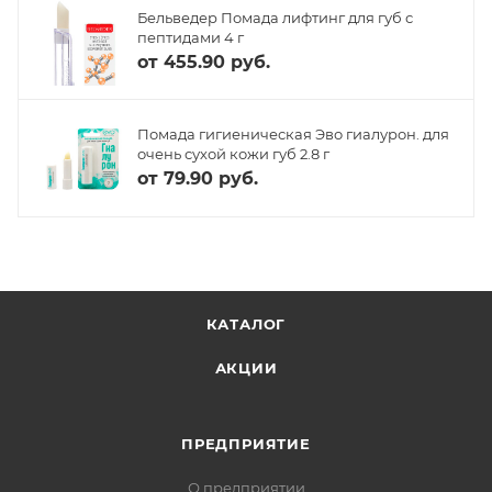
Бельведер Помада лифтинг для губ с
пептидами 4 г
от
455.90 руб.
Помада гигиеническая Эво гиалурон. для
очень сухой кожи губ 2.8 г
от
79.90 руб.
КАТАЛОГ
АКЦИИ
ПРЕДПРИЯТИЕ
О предприятии