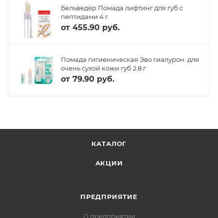
Бельведер Помада лифтинг для губ с
пептидами 4 г
от
455.90 руб.
Помада гигиеническая Эво гиалурон. для
очень сухой кожи губ 2.8 г
от
79.90 руб.
КАТАЛОГ
АКЦИИ
ПРЕДПРИЯТИЕ
О предприятии