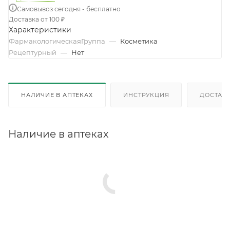
Самовывоз сегодня - бесплатно
Доставка от 100 ₽
Характеристики
ФармакологическаяГруппа
—
Косметика
Рецептурный
—
Нет
НАЛИЧИЕ В АПТЕКАХ
ИНСТРУКЦИЯ
ДОСТАВК
Наличие в аптеках