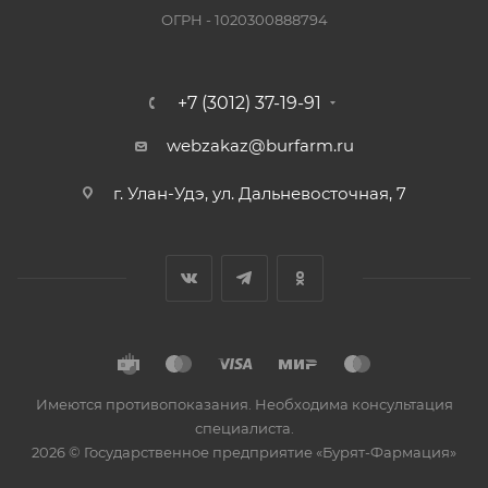
ОГРН - 1020300888794
+7 (3012) 37-19-91
webzakaz@burfarm.ru
г. Улан-Удэ, ул. Дальневосточная, 7
Имеются противопоказания. Необходима консультация
специалиста.
2026 © Государственное предприятие «Бурят-Фармация»