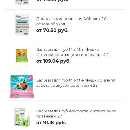
Помада гигиеническая Айболит 2.8 г
основной уход
от
70.50 руб.
Бальзам для губ Ми-Ми-Мишки
Интенсивная защита гипоаллерг 4.2 г
от
109.04 руб.
Бальзам для губ Ми-Ми-Мишки Зимняя
забота со вкусом бабл-гам 4.2 г
Бальзам для губ Комфорте Интенсивное
питание 4.2 г
от
91.18 руб.