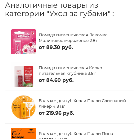
Аналогичные товары из
категории "Уход за губами" :
Помада гигиеническая Лакомка
Малиновое мороженое 2.8 г
от
89.30 руб.
Помада гигиеническая Киоко
питательная клубника 3.8 г
от
84.60 руб.
Бальзам для губ Холли Полли Сливочный
ликер 4.8 мл
от
219.96 руб.
Бальзам для губ Холли Полли Пина
колада 4.8 мл