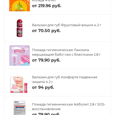
от
219.96 руб.
Бальзам для губ Фруктовый вишня 4.2 г
от
70.50 руб.
Помада гигиеническая Лакомка
мерцающий бабл-гам с блестками 2.8 г
от
79.90 руб.
Бальзам для губ Комфорте Надежная
защита 4.2 г
от
94 руб.
Помада гигиеническая Айболит 2.8 г SOS-
восстановление
от
79.90 руб.