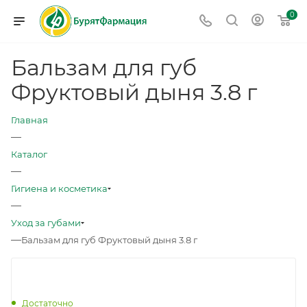
0
Бальзам для губ
Фруктовый дыня 3.8 г
Главная
—
Каталог
—
Гигиена и косметика
—
Уход за губами
—
Бальзам для губ Фруктовый дыня 3.8 г
Достаточно