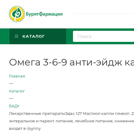
КАТАЛОГ
Омега 3-6-9 анти-эйдж ка
Главная
—
Каталог
—
БАД
Лекарственные препараты
Эдас-127 Мастиол капли гомеоп. 
энтеральное и парент. питание, лечебное питание, снижени
входят в группу