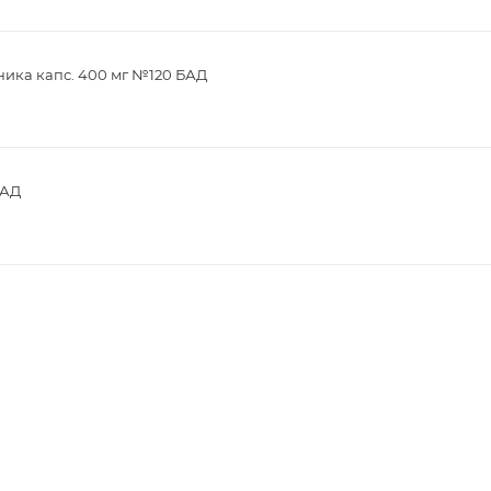
ика капс. 400 мг №120 БАД
БАД