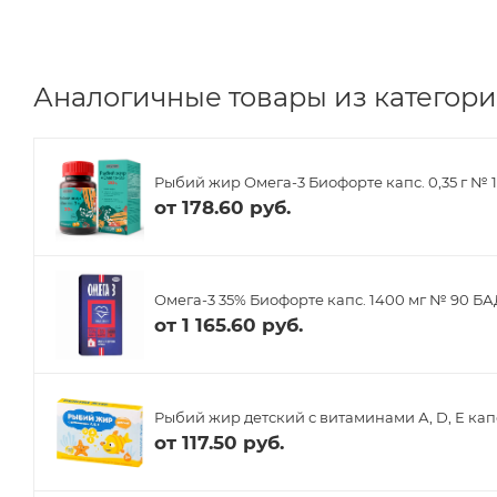
Аналогичные товары из категории
Рыбий жир Омега-3 Биофорте капс. 0,35 г № 
от
178.60 руб.
Омега-3 35% Биофорте капс. 1400 мг № 90 БА
от
1 165.60 руб.
Рыбий жир детский с витаминами А, D, Е кап
от
117.50 руб.