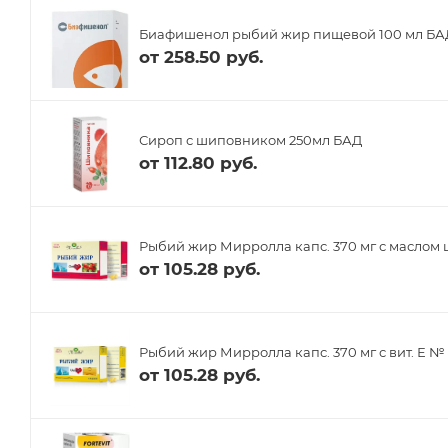
Биафишенол рыбий жир пищевой 100 мл БА
от
258.50 руб.
Сироп с шиповником 250мл БАД
от
112.80 руб.
Рыбий жир Мирролла капс. 370 мг с масло
от
105.28 руб.
Рыбий жир Мирролла капс. 370 мг с вит. Е №
от
105.28 руб.