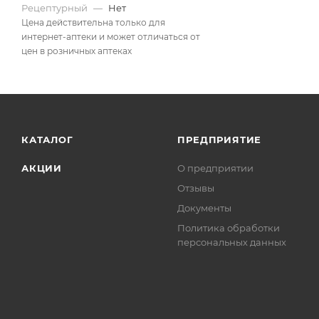
Рецептурный
—
Нет
Цена действительна только для
интернет-аптеки и может отличаться от
цен в розничных аптеках
КАТАЛОГ
ПРЕДПРИЯТИЕ
АКЦИИ
О предприятии
Отзывы
Документы
Политика обработки
персональных данных