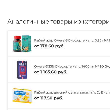
Аналогичные товары из категории
Рыбий жир Омега-3 Биофорте капс. 0,35 г № 
от
178.60 руб.
Омега-3 35% Биофорте капс. 1400 мг № 90 БА
от
1 165.60 руб.
Рыбий жир детский с витаминами А, D, Е кап
от
117.50 руб.