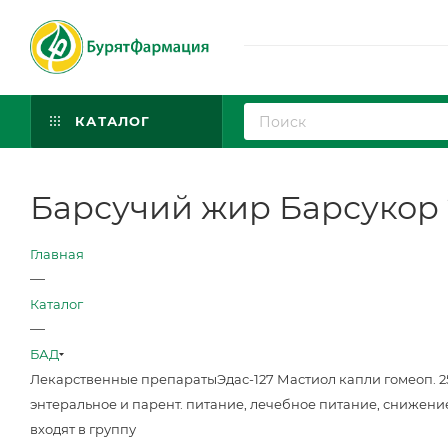
КАТАЛОГ
Барсучий жир Барсукор
Главная
—
Каталог
—
БАД
Лекарственные препараты
Эдас-127 Мастиол капли гомеоп. 
энтеральное и парент. питание, лечебное питание, снижени
входят в группу