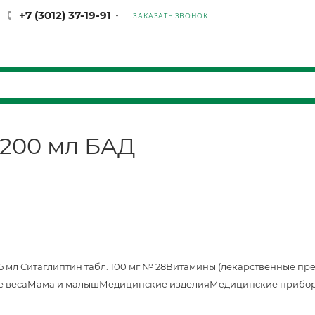
+7 (3012) 37-19-91
ЗАКАЗАТЬ ЗВОНОК
 200 мл БАД
25 мл
Ситаглиптин табл. 100 мг № 28
Витамины (лекарственные пр
е веса
Мама и малыш
Медицинские изделия
Медицинские прибор