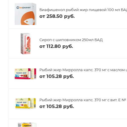
Биафишенол рыбий жир пищевой 100 мл БА
от
258.50 руб.
Сироп с шиповником 250мл БАД
от
112.80 руб.
Рыбий жир Мирролла капс. 370 мг с масло
от
105.28 руб.
Рыбий жир Мирролла капс. 370 мг с вит. Е №
от
105.28 руб.