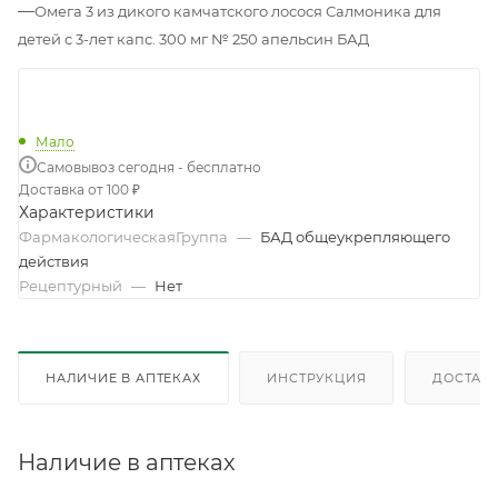
—
Омега 3 из дикого камчатского лосося Салмоника для
детей с 3-лет капс. 300 мг № 250 апельсин БАД
Мало
Самовывоз сегодня - бесплатно
Доставка от 100 ₽
Характеристики
ФармакологическаяГруппа
—
БАД общеукрепляющего
действия
Рецептурный
—
Нет
НАЛИЧИЕ В АПТЕКАХ
ИНСТРУКЦИЯ
ДОСТАВК
Наличие в аптеках