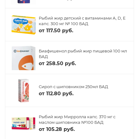
Рыбий жир детский с витаминами А, D, Е
капс. 300 мг № 100 БАД
от
117.50 руб.
Биафишенол рыбий жир пищевой 100 мл
БАД
от
258.50 руб.
Сироп с шиповником 250мл БАД
от
112.80 руб.
Рыбий жир Мирролла капс. 370 мг с
маслом шиповника №100 БАД
от
105.28 руб.