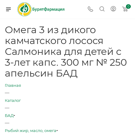
0
Омега 3 из дикого
камчатского лосося
Салмоника для детей с
3-лет капс. 300 мг № 250
апельсин БАД
Главная
—
Каталог
—
БАД
—
Рыбий жир, масло, омега