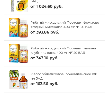
БАД
от
1 024.60 руб.
Рыбный жир детский Фортевит фруктово-
ягодный микс капс. 400 мг №120 БАД
от
393.86 руб.
Рыбный жир детский Фортевит малина
клубника капс. 400 мг №120 БАД
от
343.10 руб.
Масло облепиховое Горноалтайское 100
мл БАД
от
163.56 руб.