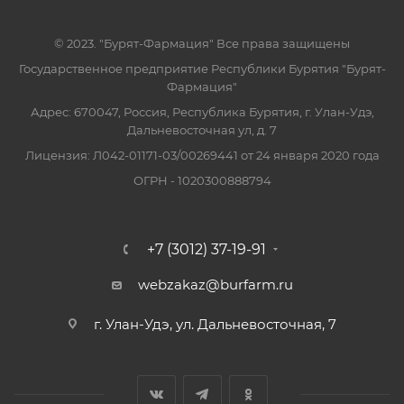
© 2023. "Бурят-Фармация" Все права защищены
Государственное предприятие Республики Бурятия "Бурят-
Фармация"
Адрес: 670047, Россия, Республика Бурятия, г. Улан-Удэ,
Дальневосточная ул, д. 7
Лицензия: Л042-01171-03/00269441 от 24 января 2020 года
ОГРН - 1020300888794
+7 (3012) 37-19-91
webzakaz@burfarm.ru
г. Улан-Удэ, ул. Дальневосточная, 7