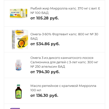
Рыбий жир Мирролла капс. 370 мг с вит. Е
№ 100 БАД
от
105.28 руб.
Омега-3 60% Фортевит капс. 800 мг № 30
БАД
от
534.86 руб.
Омега 3 из дикого камчатского лосося
Салмоника для детей с 3-лет капс. 300 мг
№ 250 апельсин БАД
от
794.30 руб.
Масло репейное с крапивой Мирролла
100 мл
от
136.30 руб.