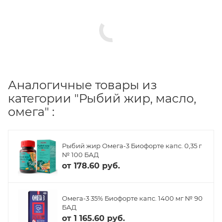
Аналогичные товары из
категории "Рыбий жир, масло,
омега" :
Рыбий жир Омега-3 Биофорте капс. 0,35 г
№ 100 БАД
от
178.60 руб.
Омега-3 35% Биофорте капс. 1400 мг № 90
БАД
от
1 165.60 руб.