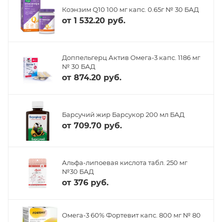
Коэнзим Q10 100 мг капс. 0.65г № 30 БАД
от
1 532.20 руб.
Доппельгерц Актив Омега-3 капс. 1186 мг
№ 30 БАД
от
874.20 руб.
Барсучий жир Барсукор 200 мл БАД
от
709.70 руб.
Альфа-липоевая кислота табл. 250 мг
№30 БАД
от
376 руб.
Омега-3 60% Фортевит капс. 800 мг № 80